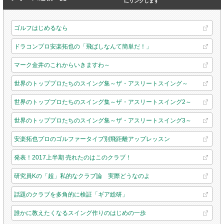
にリンクします
ゴルフはじめるなら
ドラコンプロ安楽拓也の「飛ばしなんて簡単だ！」
マーク金井のこれからいきますわ～
世界のトッププロたちのスイング集～ザ・アスリートスイング～
世界のトッププロたちのスイング集～ザ・アスリートスイング2～
世界のトッププロたちのスイング集～ザ・アスリートスイング3～
安楽拓也プロのゴルファータイプ別飛距離アップレッスン
発表！2017上半期 売れたのはこのクラブ！
研究員Kの「超」私的なクラブ論 実際どうなのよ
話題のクラブを多角的に検証「ギア総研」
誰かに教えたくなるスイング作りのはじめの一歩