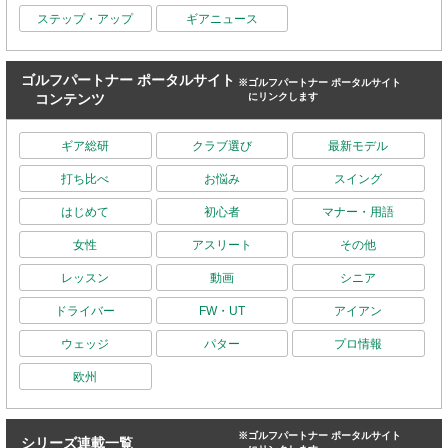
ステップ・アップ
ギアニュース
ゴルフパートナー ポータルサイト
※ゴルフパートナー ポータルサイト
コンテンツ
にリンクします
ギア総研
クラブ選び
最新モデル
打ち比べ
お悩み
スイング
はじめて
初心者
マナー・用語
女性
アスリート
その他
レッスン
動画
シニア
ドライバー
FW・UT
アイアン
ウェッジ
パター
プロ情報
欧州
※ゴルフパートナー ポータルサイト
シリーズ連載一覧