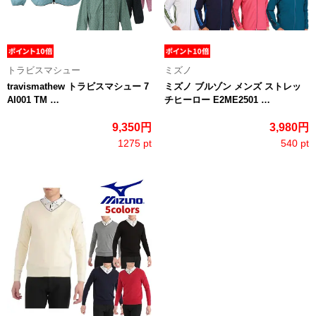
トラビスマシュー
ミズノ
travismathew トラビスマシュー 7
ミズノ ブルゾン メンズ ストレッ
AI001 TM …
チヒーロー E2ME2501 …
9,350円
3,980円
1275 pt
540 pt