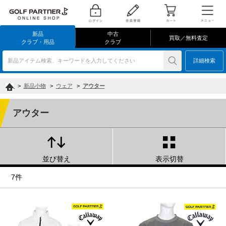
新品
中古
買取／無料査定
クラブ・用品
クラブ
新品アイテム検索、キーワードを入力してください
詳細検索
>
新品小物
>
ウェア
>
アウター
アウター
並び替え
表示切替
7件