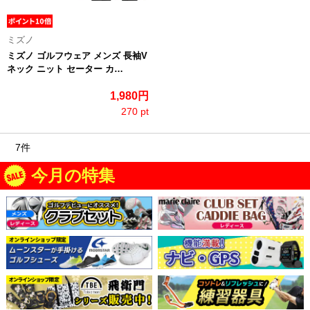
ミズノ
ミズノ ゴルフウェア メンズ 長袖V
ネック ニット セーター カ…
1,980円
270 pt
7件
今月の特集