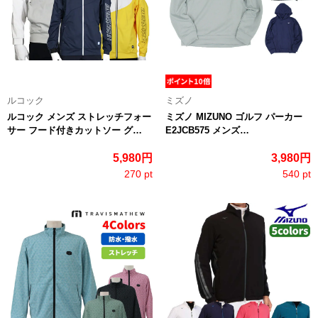
ルコック
ミズノ
ルコック メンズ ストレッチフォー
ミズノ MIZUNO ゴルフ パーカー
サー フード付きカットソー グ…
E2JCB575 メンズ…
5,980円
3,980円
270 pt
540 pt