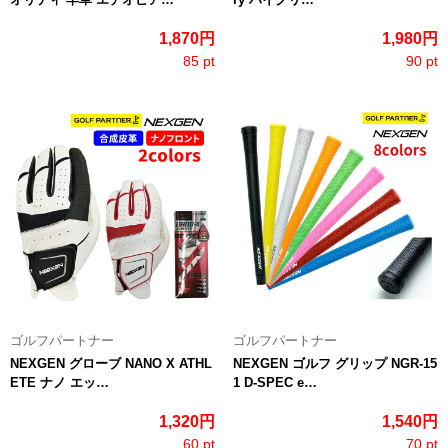
1,870円
1,980円
85 pt
90 pt
ゴルフパートナー
ゴルフパートナー
NEXGEN グローブ NANO X ATHL
NEXGEN ゴルフ グリップ NGR-15
ETE ナノ エッ…
1 D-SPEC e…
1,320円
1,540円
60 pt
70 pt