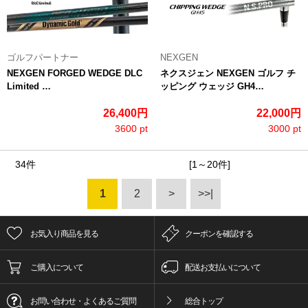
ゴルフパートナー
NEXGEN
NEXGEN FORGED WEDGE DLC
ネクスジェン NEXGEN ゴルフ チ
Limited …
ッピング ウェッジ GH4…
26,400円
22,000円
3600 pt
3000 pt
34件
[1～20件]
1
2
>
>>|
お気入り商品を見る
クーポンを確認する
ご購入について
配送お支払いについて
お問い合わせ・よくあるご質問
総合トップ