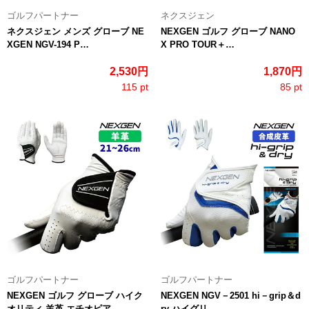
ゴルフパートナー
ネクスジェン
ネクスジェン メンズ グローブ NE
NEXGEN ゴルフ グローブ NANO
XGEN NGV-194 P…
X PRO TOUR＋…
2,530円
1,870円
115 pt
85 pt
ゴルフパートナー
ゴルフパートナー
NEXGEN ゴルフ グローブ ハイク
NEXGEN NGV－2501 hi－grip＆d
オリティ 羊革 エチオピア…
ry ハイグリ…