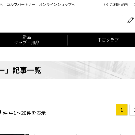
なら ゴルフパートナー オンラインショップへ
ご利用案内
新品
中古クラブ
クラブ・用品
ー」記事一覧
5
1
件 中1～20件を表示