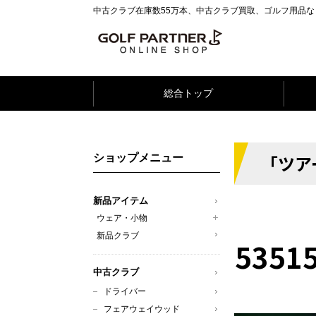
中古クラブ在庫数55万本、中古クラブ買取、ゴルフ用品
総合トップ
「ツア
ショップメニュー
新品アイテム
ウェア・小物
新品クラブ
5351
中古クラブ
ドライバー
フェアウェイウッド