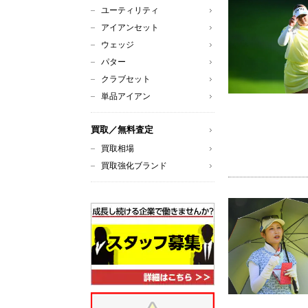
ユーティリティ
アイアンセット
ウェッジ
パター
クラブセット
単品アイアン
買取／無料査定
買取相場
買取強化ブランド