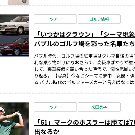
ツアー
ゴルフ情報
「いつかはクラウン」「シーマ現象
バブルのゴルフ場を彩った名車た
バブル時代、ゴルフ場の駐車場はクルマ自慢の場
利な乗り物だけになおさらで、高級車ばかりが並
して、豪華装備を競い合った時代で、個性派揃い
り返る。 【写真】今なおシーマに夢中！女優・伊
る バブル時代のゴルファーズカーと言えばなにはとも
ツアー
米国男子
「61」マークのホスラーは勝てば
出なるか