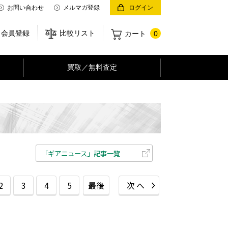
お問い合わせ
メルマガ登録
ログイン
会員登録
比較リスト
カート
0
買取／無料査定
「ギアニュース」記事一覧
2
3
4
5
最後
次へ