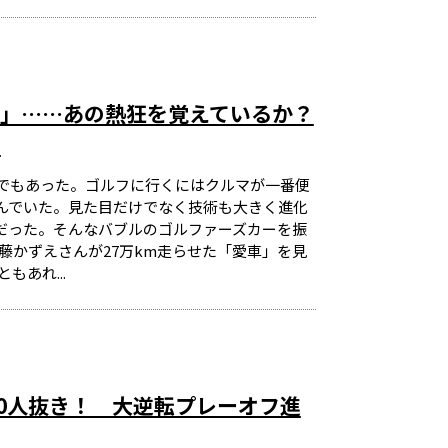
」……あの熱狂を覚えているか？
ち
でもあった。ゴルフに行くにはクルマが一番便
んでいた。見た目だけでなく技術も大きく進化
だった。そんなバブルのゴルファーズカーを振
藤かずえさんが27万km走らせた「愛車」を見
あれ...
70人抜き！ 大逆転プレーオフ進