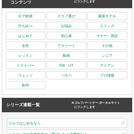
コンテンツ
にリンクします
ギア総研
クラブ選び
最新モデル
打ち比べ
お悩み
スイング
はじめて
初心者
マナー・用語
女性
アスリート
その他
レッスン
動画
シニア
ドライバー
FW・UT
アイアン
ウェッジ
パター
プロ情報
欧州
※ゴルフパートナー ポータルサイト
シリーズ連載一覧
にリンクします
ゴルフはじめるなら