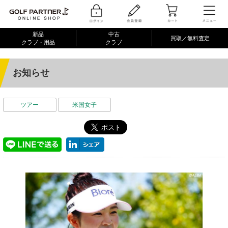
新品
中古
買取／無料査定
クラブ・用品
クラブ
お知らせ
ツアー
米国女子