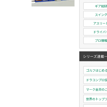
ギア総
スイン
アスリー
ドライバ
プロ情
シリーズ連載
ゴルフはじめ
ドラコンプロ
マーク金井の
世界のトップ