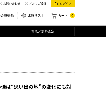
お問い合わせ
メルマガ登録
ログイン
会員登録
比較リスト
カート
0
買取／無料査定
彩佳は“思い出の地”の変化にも対