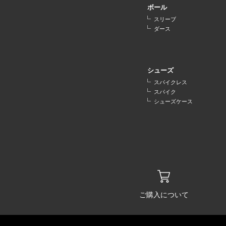
ボール
スリーブ
ダース
シューズ
スパイクレス
スパイク
シューズケース
ご購入について