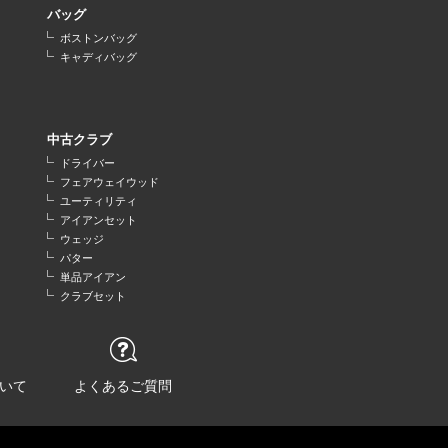
バッグ
ボストンバッグ
キャディバッグ
中古クラブ
ドライバー
フェアウェイウッド
ユーティリティ
アイアンセット
ウェッジ
パター
単品アイアン
クラブセット
いて
よくあるご質問