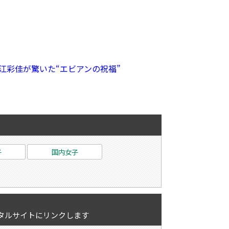
江彩佳が驚いた“エビアンの祝福”
子
国内女子
タルサイトにリンクします