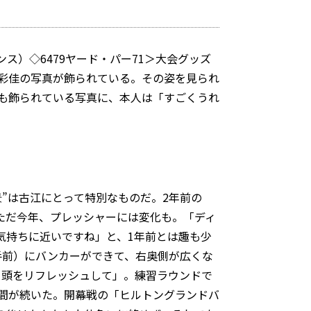
ス）◇6479ヤード・パー71＞大会グッズ
彩佳の写真が飾られている。その姿を見られ
も飾られている写真に、本人は「すごくうれ
”は古江にとって特別なものだ。2年前の
。ただ今年、プレッシャーには変化も。「ディ
気持ちに近いですね」と、1年前とは趣も少
手前）にバンカーができて、右奥側が広くな
、頭をリフレッシュして」。練習ラウンドで
間が続いた。開幕戦の「ヒルトングランドバ