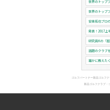
世界のトップ
世界のトップ
安楽拓也プロ
発表！2017
研究員Kの「
話題のクラブ
誰かに教えた
ゴルフパートナー新品ゴルフク
新品ゴルフクラブ・