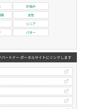
べ
お悩み
用語
女性
シニア
ジ
パター
フパートナー ポータルサイトにリンクします