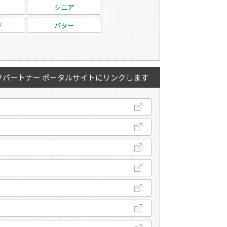
シニア
ジ
パター
フパートナー ポータルサイトにリンクします