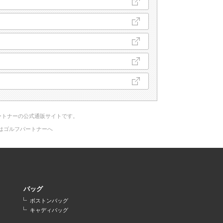
ートナーの公式通販サイトです。
はゴルフパートナーへ
バッグ
ボストンバッグ
キャディバッグ