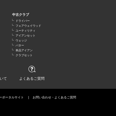
中古クラブ
ドライバー
フェアウェイウッド
ユーティリティ
アイアンセット
ウェッジ
パター
単品アイアン
クラブセット
いて
よくあるご質問
ーポータルサイト
お問い合わせ・よくあるご質問