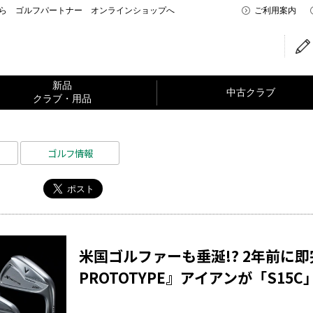
なら ゴルフパートナー オンラインショップへ
ご利用案内
新品
中古クラブ
クラブ・用品
ゴルフ情報
米国ゴルファーも垂涎!? 2年前に
PROTOTYPE』アイアンが「S1