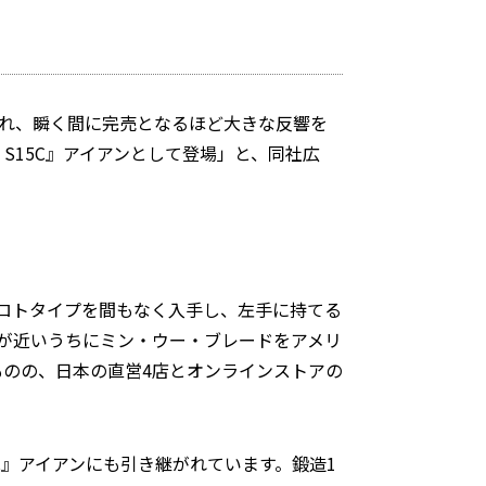
され、瞬く間に完売となるほど大きな反響を
PE S15C』アイアンとして登場」と、同社広
ロトタイプを間もなく入手し、左手に持てる
ちが近いうちにミン・ウー・ブレードをアメリ
ものの、日本の直営4店とオンラインストアの
5C』アイアンにも引き継がれています。鍛造1