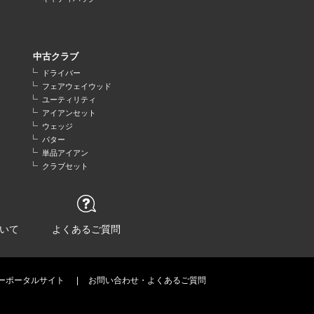
中古クラブ
ドライバー
フェアウェイウッド
ユーティリティ
アイアンセット
ウェッジ
パター
単品アイアン
クラブセット
いて
よくあるご質問
ーポータルサイト
お問い合わせ・よくあるご質問