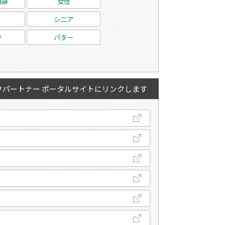
用語
女性
シニア
ジ
パター
フパートナー ポータルサイトにリンクします