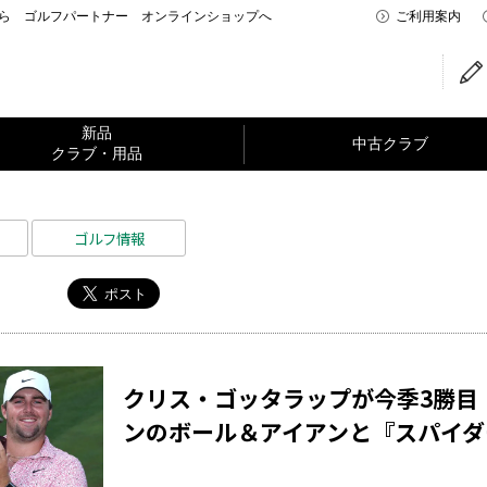
なら ゴルフパートナー オンラインショップへ
ご利用案内
新品
中古クラブ
クラブ・用品
ゴルフ情報
クリス・ゴッタラップが今季3勝目
ンのボール＆アイアンと『スパイダ