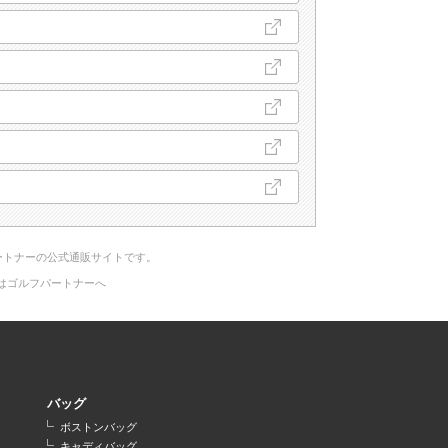
ートナーの公式通販サイトです。
はゴルフパートナーへ
バッグ
ボストンバッグ
キャディバッグ