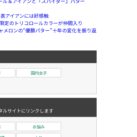
ール＆アイアンと『スパイダー』パター
発表アイアンには好感触
に限定のトリコロールカラーが仲間入り
ャメロンの“優勝パター”十年の変化を振り返
子
国内女子
タルサイトにリンクします
べ
お悩み