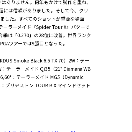
ではありません。何年もかけて試作を重ね、
程には信頼がありました。そして今、クリ
しました。すべてのショットが重要な場面
ーメイド『Spider Tour X』パターで
ら今季は「0.370」の28位に改善。世界ランク
のPGAツアーでは9勝目となった。
 Smoke Black 6.5 TX 70）2W：テー
）5W：テーラーメイド Qi35（21° Diamana WB
2,56,60°：テーラーメイド MG5（Dynamic
ckBALL：ブリヂストン TOUR B X マインドセット