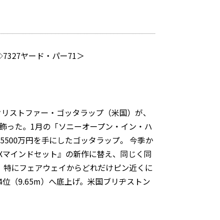
327ヤード・パー71＞
たクリストファー・ゴッタラップ（米国）が、
を飾った。1月の「ソニーオープン・イン・ハ
5500万円を手にしたゴッタラップ。 今季か
 Xマインドセット』の新作に替え、同じく同
上させ、特にフェアウェイからどれだけピン近くに
今季54位（9.65m）へ底上げ。米国ブリヂストン