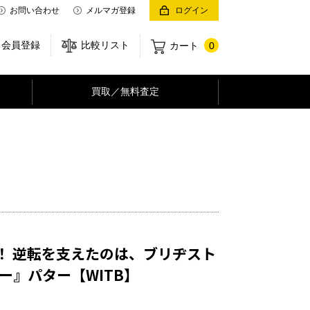
お問い合わせ
メルマガ登録
ログイン
会員登録
比較リスト
カート
0
買取／無料査定
！ 逆転を支えたのは、ブリヂスト
ー』パター【WITB】