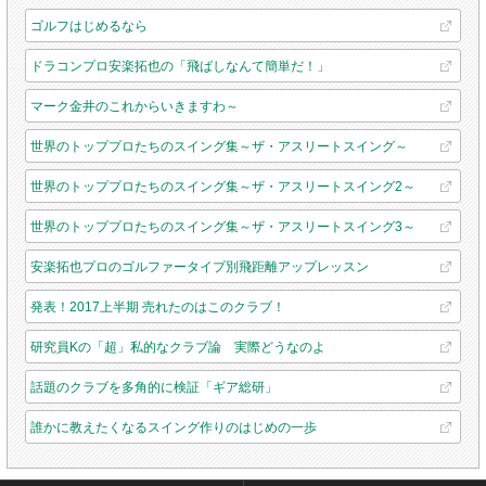
ゴルフはじめるなら
ドラコンプロ安楽拓也の「飛ばしなんて簡単だ！」
マーク金井のこれからいきますわ～
世界のトッププロたちのスイング集～ザ・アスリートスイング～
世界のトッププロたちのスイング集～ザ・アスリートスイング2～
世界のトッププロたちのスイング集～ザ・アスリートスイング3～
安楽拓也プロのゴルファータイプ別飛距離アップレッスン
発表！2017上半期 売れたのはこのクラブ！
研究員Kの「超」私的なクラブ論 実際どうなのよ
話題のクラブを多角的に検証「ギア総研」
誰かに教えたくなるスイング作りのはじめの一歩