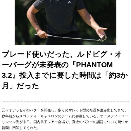
ブレード使いだった、ルドビグ・オ
ーバーグが未発表の『PHANTOM
3.2』投入までに要した時間は「約3か
月」だった
元々オデッセイのパターを開発し、多くのマレット型の名器を生み出してきて、
数年前からスコッティ・キャメロンのチームに参画している、オースティ・ロー
リンソン氏が来日。国内男子ツアー会場で、直近のパターの話題について幾つか
質問に回答してくれた。