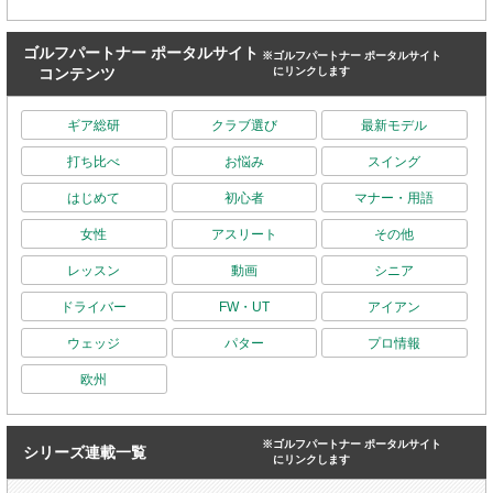
ゴルフパートナー ポータルサイト
※ゴルフパートナー ポータルサイト
コンテンツ
にリンクします
ギア総研
クラブ選び
最新モデル
打ち比べ
お悩み
スイング
はじめて
初心者
マナー・用語
女性
アスリート
その他
レッスン
動画
シニア
ドライバー
FW・UT
アイアン
ウェッジ
パター
プロ情報
欧州
※ゴルフパートナー ポータルサイト
シリーズ連載一覧
にリンクします