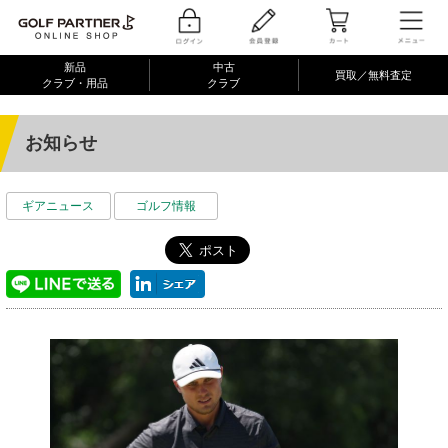
新品
中古
買取／無料査定
クラブ・用品
クラブ
お知らせ
ギアニュース
ゴルフ情報