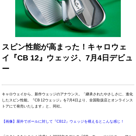
スピン性能が高まった！キャロウェ
イ『CB 12』ウェッジ、7月4日デビュ
ー
キャロウェイから、新作ウェッジのアナウンス。「継承されたやさしさに、進化
したスピン性能。『CB 12ウェッジ』を7月4日より、全国取扱店とオンラインス
トアにて発売いたします」と、同社。
【画像】屋外でボールに対して『CB12』ウェッジを構えるとこんな感じ！