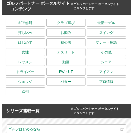
ゴルフパートナー ポータルサイト
※ゴルフパートナー ポータルサイト
コンテンツ
にリンクします
ギア総研
クラブ選び
最新モデル
打ち比べ
お悩み
スイング
はじめて
初心者
マナー・用語
女性
アスリート
その他
レッスン
動画
シニア
ドライバー
FW・UT
アイアン
ウェッジ
パター
プロ情報
欧州
※ゴルフパートナー ポータルサイト
シリーズ連載一覧
にリンクします
ゴルフはじめるなら