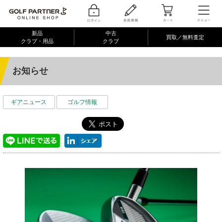
新品
中古
買取／無料査定
クラブ・用品
クラブ
お知らせ
ギアニュース
ゴルフ情報