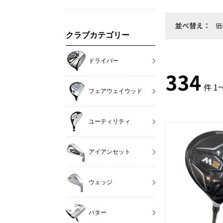
並べ替え：
価
クラブカテゴリー
ドライバー
334
件 1
フェアウェイウッド
ユーティリティ
アイアンセット
ウェッジ
パター