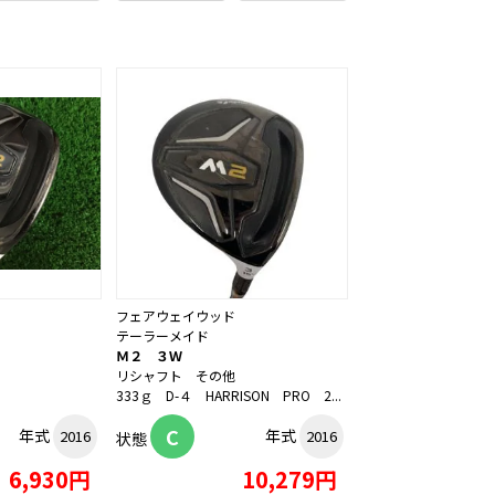
フェアウェイウッド
テーラーメイド
Ｍ２ ３Ｗ
リシャフト その他
333ｇ D-４ HARRISON PRO 2...
C
年式
年式
2016
2016
状態
6,930円
10,279円