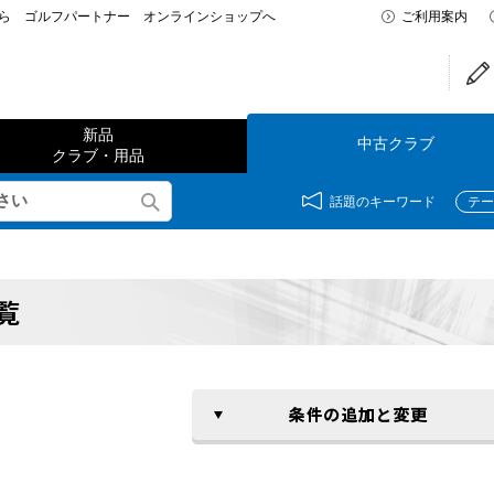
なら ゴルフパートナー オンラインショップへ
ご利用案内
新品
中古クラブ
クラブ・用品
話題のキーワード
テー
覧