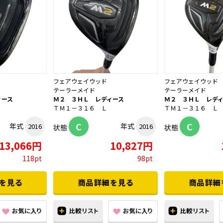
フェアウェイウッド
フェアウェイウッド
テーラーメイド
テーラーメイド
ィース
Ｍ２ ３ＨＬ レディース
Ｍ２ ３ＨＬ レデ
ＴＭ１－３１６ Ｌ
ＴＭ１－３１６ Ｌ
C
C
年式
年式
2016
2016
状態
状態
13,066円
10,827円
118pt
98pt