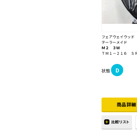
フェアウェイウッド
テーラーメイド
Ｍ２ ３Ｗ
ＴＭ１－２１６ Ｓ
D
状態