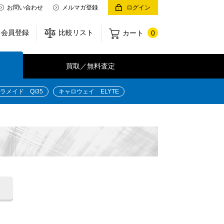
お問い合わせ
メルマガ登録
ログイン
会員登録
比較リスト
カート
0
買取／無料査定
ラメイド Qi35
キャロウェイ ELYTE