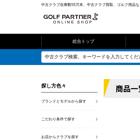
中古クラブ在庫数55万本、中古クラブ買取、ゴルフ用品
総合トップ
商品一
探し方色々
ブランドとモデルから探す
こだわり条件で探す
お店からクラブを探す