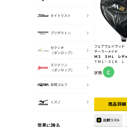
タイトリスト
ブリヂストン
フェアウェイウッド
ゼクシオ
テーラーメイド
（ダンロップ）
Ｍ２ ３ＨＬ レデ
ＴＭ１－３１６ Ｌ
スリクソン
（ダンロップ）
C
状態
本間ゴルフ
ミズノ
世界に誇る