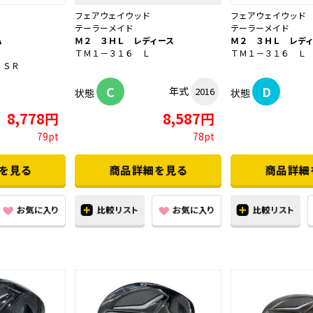
フェアウェイウッド
フェアウェイウッド
テーラーメイド
テーラーメイド
Ａ
Ｍ２ ３ＨＬ レディース
Ｍ２ ３ＨＬ レデ
ＴＭ１－３１６ Ｌ
ＴＭ１－３１６ Ｌ
 ＳＲ
C
D
年式
2016
状態
状態
8,778円
8,587円
79pt
78pt