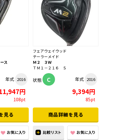
フェアウェイウッド
テーラーメイド
ィース
Ｍ２ ３Ｗ
ＴＭ１－２１６ Ｓ
C
年式
年式
2016
2016
状態
11,947円
9,394円
108pt
85pt