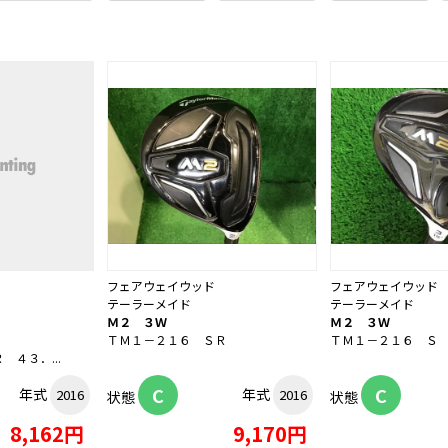
フェアウェイウッド
フェアウェイウッド
テーラーメイド
テーラーメイド
Ｍ２ ３Ｗ
Ｍ２ ３Ｗ
ＴＭ１－２１６ ＳＲ
ＴＭ１－２１６ Ｓ
４３．...
C
C
年式
年式
2016
2016
状態
状態
8,162円
9,170円