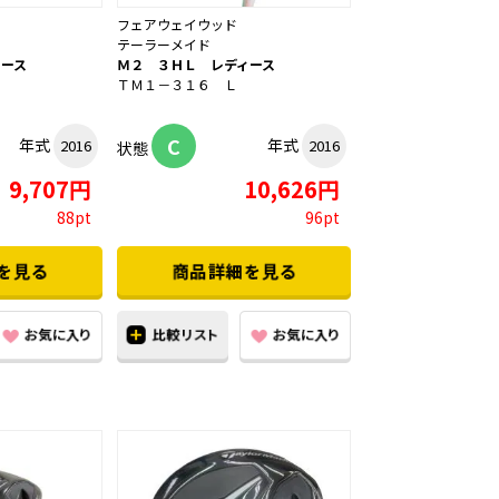
フェアウェイウッド
テーラーメイド
ィース
Ｍ２ ３ＨＬ レディース
ＴＭ１－３１６ Ｌ
C
年式
年式
2016
2016
状態
9,707円
10,626円
88pt
96pt