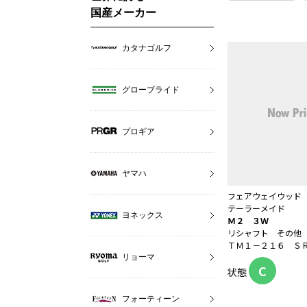
国産メーカー
カタナゴルフ
グローブライド
プロギア
ヤマハ
フェアウェイウッド
テーラーメイド
ヨネックス
Ｍ２ ３Ｗ
リシャフト その他
ＴＭ１－２１６ ＳＲ 
リョーマ
C
状態
フォーティーン