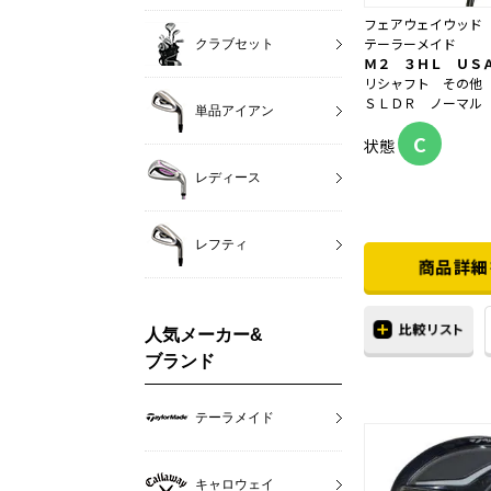
フェアウェイウッド
テーラーメイド
クラブセット
Ｍ２ ３ＨＬ ＵＳ
リシャフト その他
ＳＬＤＲ ノーマル
単品アイアン
C
状態
レディース
レフティ
人気メーカー&
ブランド
テーラメイド
キャロウェイ