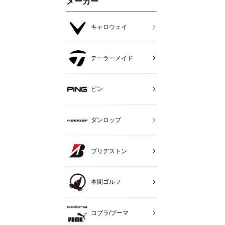
メーカー
キャロウェイ
テーラーメイド
ピン
ダンロップ
ブリヂストン
本間ゴルフ
コブラ/プーマ