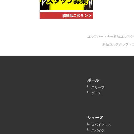
ゴルフパートナー新品ゴルフク
新品ゴルフクラブ・
ボール
スリーブ
ダース
シューズ
スパイクレス
スパイク