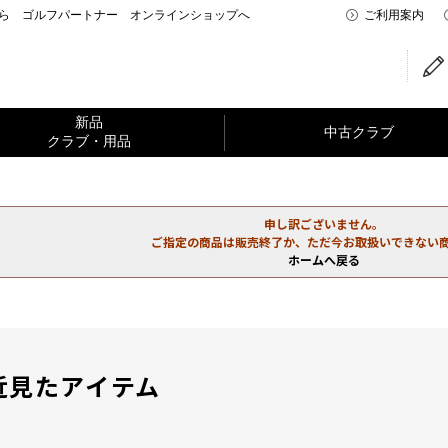
なら ゴルフパートナー オンラインショップへ
ご利用案内
新品
中古クラブ
クラブ・用品
申し訳ございません。
ご指定の商品は販売終了か、ただ今お取扱いできない
ホームへ戻る
近見たアイテム