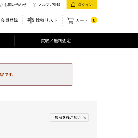
お問い合わせ
メルマガ登録
ログイン
会員登録
比較リスト
カート
0
買取／無料査定
商品です。
履歴を残さない