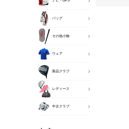
ナビ・GPS
バッグ
その他小物
ウェア
新品クラブ
レディース
中古クラブ