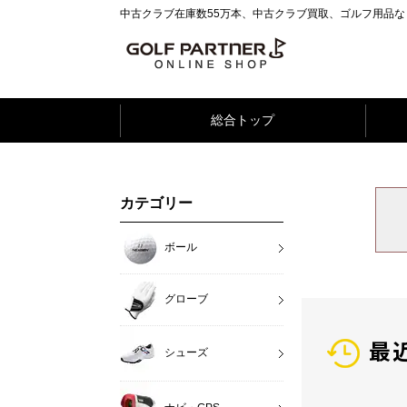
中古クラブ在庫数55万本、中古クラブ買取、ゴルフ用品
総合トップ
カテゴリー
ボール
グローブ
最
シューズ