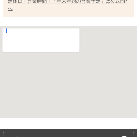
定休日・営業時間・「年末年始の営業予定」は公式HP
へ