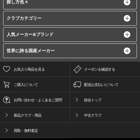
探し方色々
クラブカテゴリー
人気メーカー&ブランド
世界に誇る国産メーカー
お気入り商品を見る
クーポンを確認する
ご購入について
配送お支払いについて
お問い合わせ・よくあるご質問
総合トップ
新品クラブ・用品
中古クラブ
買取・無料査定