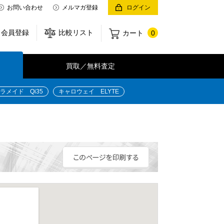
お問い合わせ
メルマガ登録
ログイン
会員登録
比較リスト
カート
0
買取／無料査定
ラメイド Qi35
キャロウェイ ELYTE