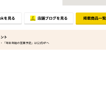
ookを見る
店舗ブログを見る
掲載商品一覧
メント
・「年末年始の営業予定」は公式HPへ