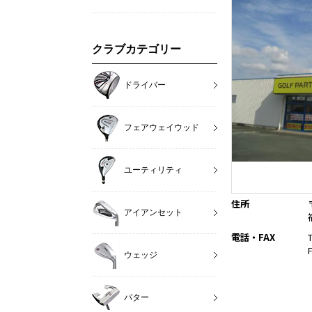
クラブカテゴリー
ドライバー
フェアウェイウッド
ユーティリティ
住所
アイアンセット
電話・FAX
ウェッジ
パター