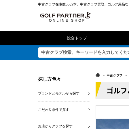
中古クラブ在庫数55万本、中古クラブ買取、ゴルフ用品
総合トップ
>
中古クラブ
>
探し方色々
ゴルフ
ブランドとモデルから探す
こだわり条件で探す
お店からクラブを探す