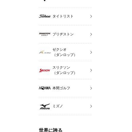
タイトリスト
ブリヂストン
ゼクシオ
（ダンロップ）
スリクソン
（ダンロップ）
本間ゴルフ
ミズノ
世界に誇る