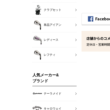
クラブセット
Faceb
単品アイアン
店舗からのコ
レディース
定休日・営業時間
レフティ
人気メーカー&
ブランド
テーラメイド
キャロウェイ