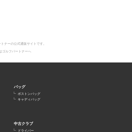
ートナーの公式通販サイトです。
はゴルフパートナーへ
バッグ
ボストンバッグ
キャディバッグ
中古クラブ
ドライバー