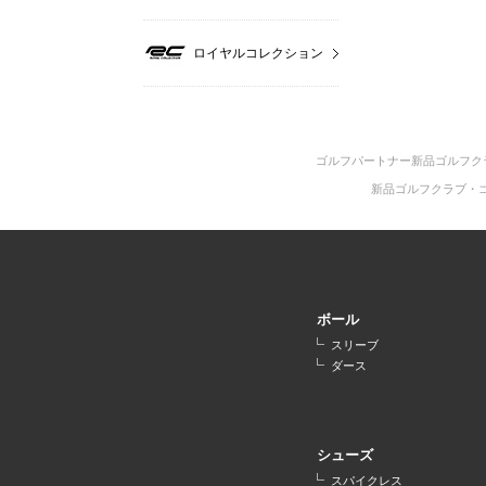
ロイヤルコレクション
ゴルフパートナー新品ゴルフク
新品ゴルフクラブ・
ボール
スリーブ
ダース
シューズ
スパイクレス