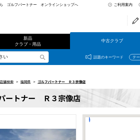
なら ゴルフパートナー オンラインショップへ
ご利用案内
新品
中古クラブ
クラブ・用品
話題のキーワード
テー
店舗検索
>
福岡県
>
ゴルフパートナー Ｒ３宗像店
パートナー Ｒ３宗像店