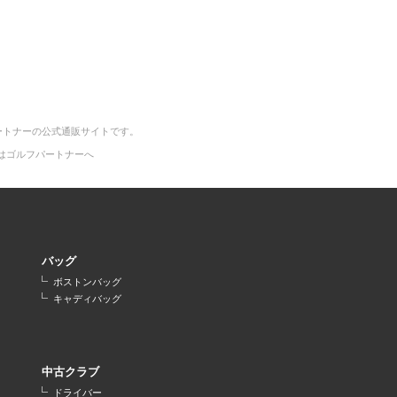
ートナーの公式通販サイトです。
はゴルフパートナーへ
バッグ
ボストンバッグ
キャディバッグ
中古クラブ
ドライバー