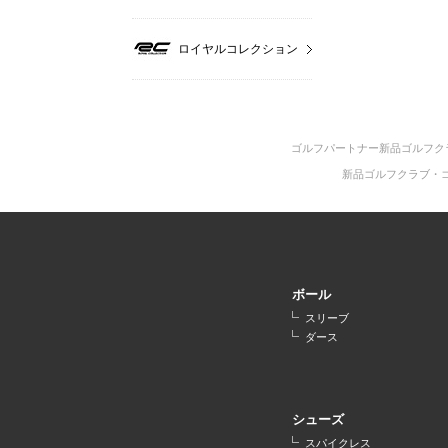
ロイヤルコレクション
ゴルフパートナー新品ゴルフク
新品ゴルフクラブ・
ボール
スリーブ
ダース
シューズ
スパイクレス