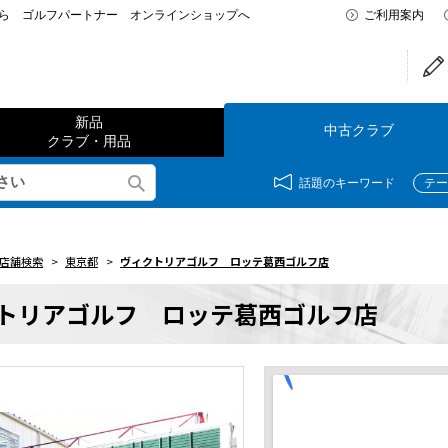
なら ゴルフパートナー オンラインショップへ
ご利用案内
新品
中古クラブ
クラブ・用品
話題のキーワード
テー
店舗検索
>
東京都
>
ヴィクトリアゴルフ ロッテ葛西ゴルフ店
トリアゴルフ ロッテ葛西ゴルフ店