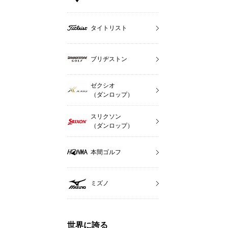
タイトリスト
ブリヂストン
ゼクシオ
（ダンロップ）
スリクソン
（ダンロップ）
本間ゴルフ
ミズノ
世界に誇る