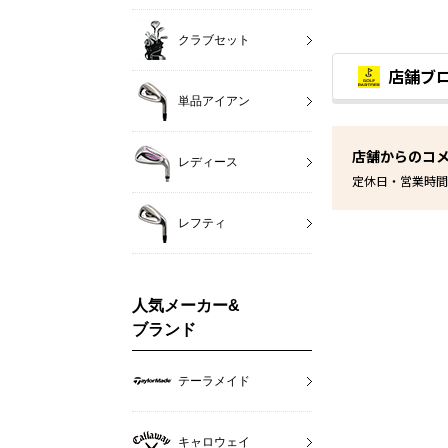
クラブセット
店舗ブ
単品アイアン
店舗からのコ
レディース
定休日・営業時間
レフティ
人気メーカー&
ブランド
テーラメイド
キャロウェイ