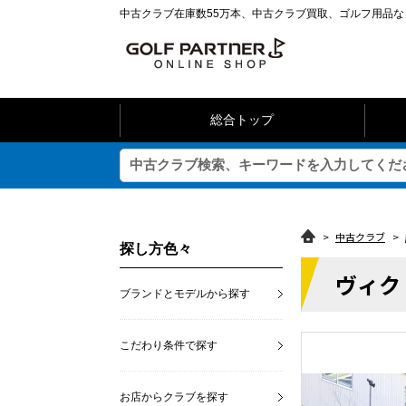
中古クラブ在庫数55万本、中古クラブ買取、ゴルフ用品
総合トップ
>
中古クラブ
>
探し方色々
ヴィク
ブランドとモデルから探す
こだわり条件で探す
お店からクラブを探す