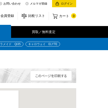
お問い合わせ
メルマガ登録
ログイン
会員登録
比較リスト
カート
0
買取／無料査定
ラメイド Qi35
キャロウェイ ELYTE