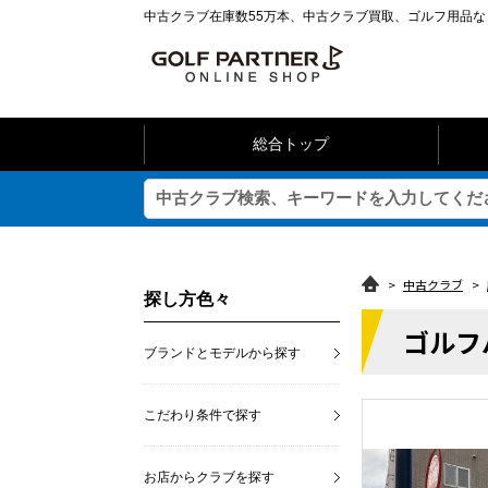
中古クラブ在庫数55万本、中古クラブ買取、ゴルフ用品
総合トップ
>
中古クラブ
>
探し方色々
ゴルフ
ブランドとモデルから探す
こだわり条件で探す
お店からクラブを探す