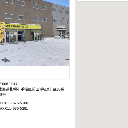
〒006-0817
北海道札幌市手稲区前田7条10丁目10番
15号
TEL:011-676-5280
FAX:011-676-5281