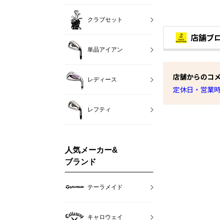
クラブセット
店舗ブ
単品アイアン
店舗からのコ
レディース
定休日・営業時
レフティ
人気メーカー&
ブランド
テーラメイド
キャロウェイ