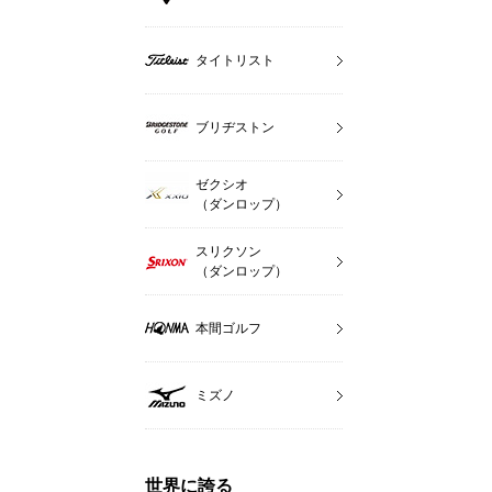
タイトリスト
ブリヂストン
ゼクシオ
（ダンロップ）
スリクソン
（ダンロップ）
本間ゴルフ
ミズノ
世界に誇る