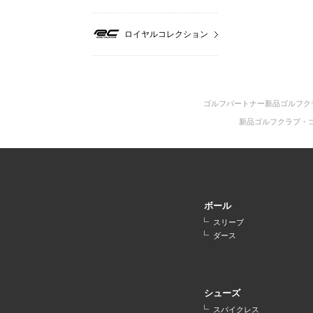
ロイヤルコレクション
ゴルフパートナー新品ゴルフク
新品ゴルフクラブ・
ボール
スリーブ
ダース
シューズ
スパイクレス