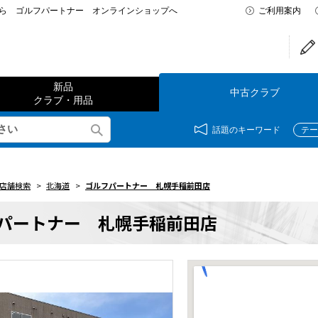
なら ゴルフパートナー オンラインショップへ
ご利用案内
新品
中古クラブ
クラブ・用品
話題のキーワード
テー
店舗検索
>
北海道
>
ゴルフパートナー 札幌手稲前田店
パートナー 札幌手稲前田店