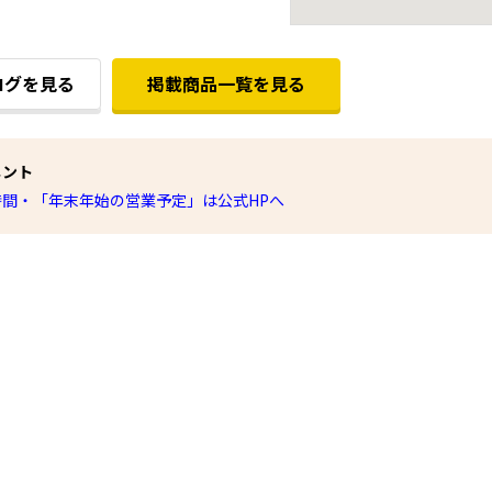
ログを見る
掲載商品一覧を見る
メント
間・「年末年始の営業予定」は公式HPへ