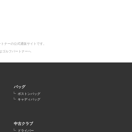
ートナーの公式通販サイトです。
はゴルフパートナーへ
バッグ
ボストンバッグ
キャディバッグ
中古クラブ
ドライバー