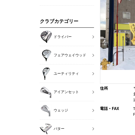
クラブカテゴリー
ドライバー
フェアウェイウッド
ユーティリティ
住所
アイアンセット
電話・FAX
ウェッジ
パター