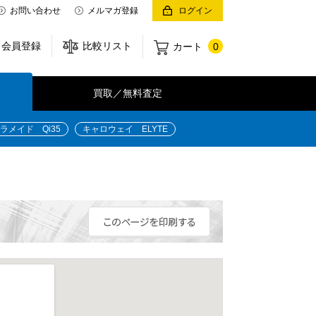
お問い合わせ
メルマガ登録
ログイン
会員登録
比較リスト
カート
0
買取／無料査定
ラメイド Qi35
キャロウェイ ELYTE