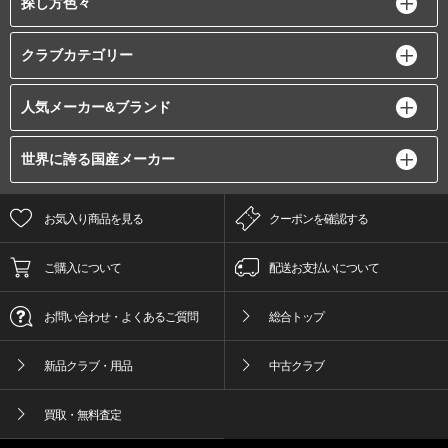
探し方色々
クラブカテゴリー
人気メーカー&ブランド
世界に誇る国産メーカー
お気入り商品を見る
クーポンを確認する
ご購入について
配送お支払いについて
お問い合わせ・よくあるご質問
総合トップ
新品クラブ・用品
中古クラブ
買取・無料査定