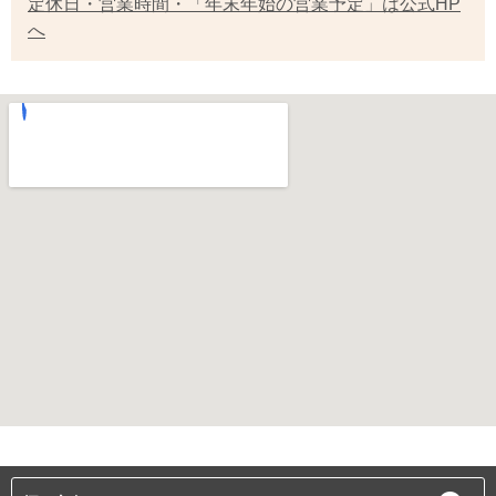
定休日・営業時間・「年末年始の営業予定」は公式HP
へ