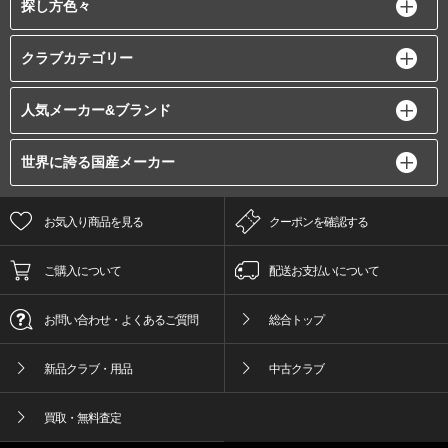
探し方色々
クラブカテゴリー
人気メーカー&ブランド
世界に誇る国産メーカー
お気入り商品を見る
クーポンを確認する
ご購入について
配送お支払いについて
お問い合わせ・よくあるご質問
総合トップ
新品クラブ・用品
中古クラブ
買取・無料査定