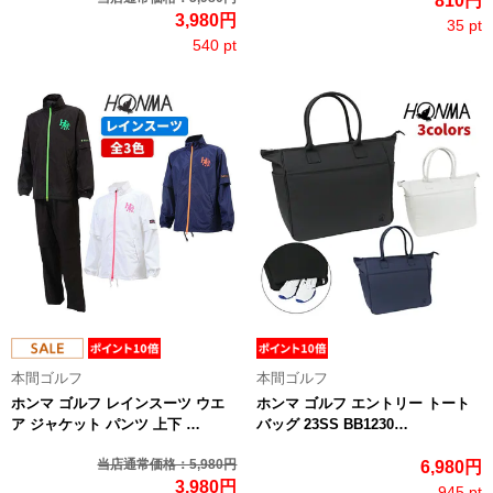
810円
3,980円
35 pt
540 pt
本間ゴルフ
本間ゴルフ
ホンマ ゴルフ レインスーツ ウエ
ホンマ ゴルフ エントリー トート
ア ジャケット パンツ 上下 …
バッグ 23SS BB1230…
当店通常価格：5,980円
6,980円
3,980円
945 pt