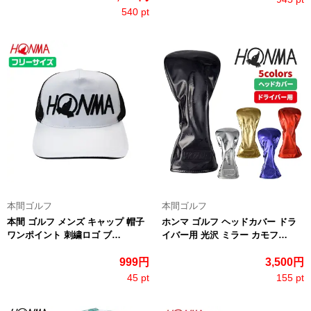
540 pt
本間ゴルフ
本間ゴルフ
本間 ゴルフ メンズ キャップ 帽子
ホンマ ゴルフ ヘッドカバー ドラ
ワンポイント 刺繍ロゴ ブ…
イバー用 光沢 ミラー カモフ…
999円
3,500円
45 pt
155 pt