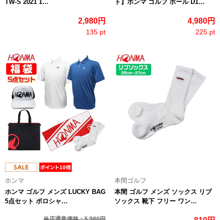
TW-S 2021 1…
ト】ホンマ ゴルフ ボール D1…
2,980円
4,980円
135 pt
225 pt
ホンマ
本間ゴルフ
ホンマ ゴルフ メンズ LUCKY BAG
本間 ゴルフ メンズ ソックス リブ
5点セット ポロシャ…
ソックス 靴下 フリー ワン…
当店通常価格：5,980円