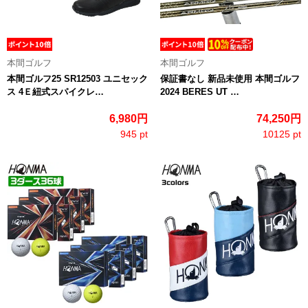
本間ゴルフ
本間ゴルフ
本間ゴルフ25 SR12503 ユニセック
保証書なし 新品未使用 本間ゴルフ
ス 4Ｅ紐式スパイクレ…
2024 BERES UT …
6,980円
74,250円
945 pt
10125 pt