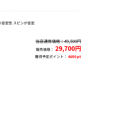
の安定性 スピンが安定
当店通常価格：49,500円
29,700円
販売価格：
獲得予定ポイント：
4050 pt