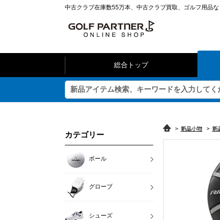
中古クラブ在庫数55万本、中古クラブ買取、ゴルフ用品
総合トップ
>
新品小物
>
新
カテゴリー
ボール
グローブ
シューズ