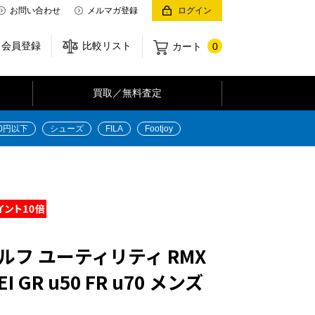
お問い合わせ
メルマガ登録
ログイン
会員登録
比較リスト
カート
0
買取／無料査定
00円以下
シューズ
FILA
Footjoy
ルフ ユーティリティ RMX
EI GR u50 FR u70 メンズ