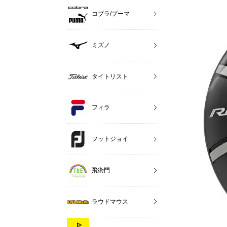
コブラ/プーマ
ミズノ
タイトリスト
フィラ
フットジョイ
飛衛門
ラウドマウス