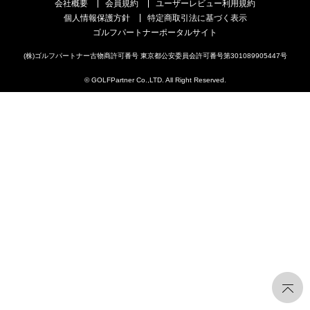
会社概要
会員規約
ユーザーレビュー利用規約
個人情報保護方針
特定商取引法に基づく表示
ゴルフパートナーポータルサイト
(株)ゴルフパートナー古物商許可番号 東京都公安委員会許可番号第301089905447号
© GOLFPartner Co.,LTD. All Right Reserved.