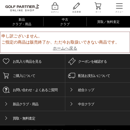
新品
中古
買取／無料査定
クラブ・用品
クラブ
申し訳ございません。
ご指定の商品は販売終了か、ただ今お取扱いできない商品です。
ホームへ戻る
お気入り商品を見る
クーポンを確認する
ご購入について
配送お支払いについて
お問い合わせ・よくあるご質問
総合トップ
新品クラブ・用品
中古クラブ
買取・無料査定