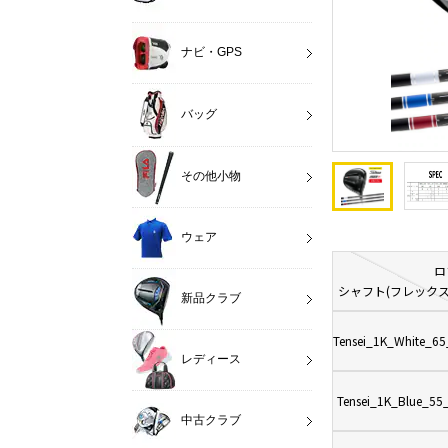
ナビ・GPS
バッグ
その他小物
ウェア
ロ
シャフト(フレックス
新品クラブ
Tensei_1K_White_65
レディース
Tensei_1K_Blue_55_
中古クラブ