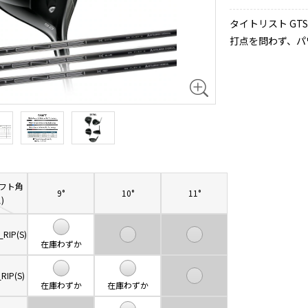
タイトリスト GT
打点を問わず、パ
フト角
9°
10°
11°
)
_RIP(S)
在庫わずか
RIP(S)
在庫わずか
在庫わずか