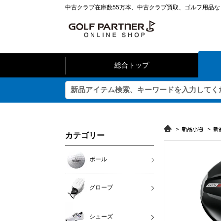
中古クラブ在庫数55万本、中古クラブ買取、ゴルフ用品
総合トップ
>
新品小物
>
新
カテゴリー
ボール
グローブ
シューズ