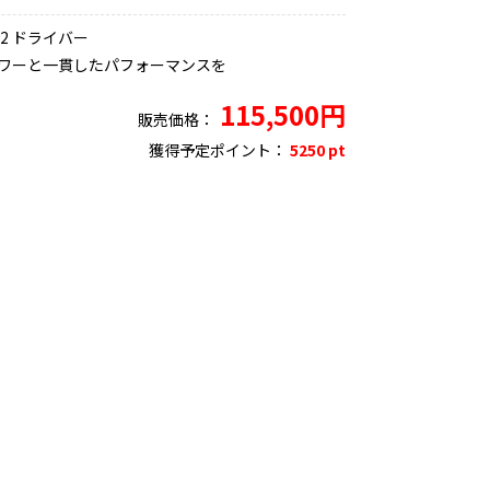
S2 ドライバー
ワーと一貫したパフォーマンスを
115,500円
販売価格：
獲得予定ポイント：
5250 pt