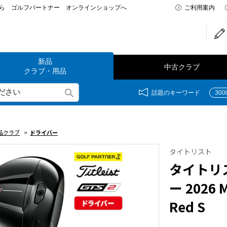
なら ゴルフパートナー オンラインショップへ
ご利用案内
新品
中古クラブ
クラブ・用品
話題のキーワード
30
品クラブ
>
ドライバー
タイトリスト
タイトリス
ー 2026 M
Red S