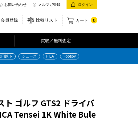
お問い合わせ
メルマガ登録
ログイン
会員登録
比較リスト
カート
0
買取／無料査定
00円以下
シューズ
FILA
Footjoy
ト ゴルフ GTS2 ドライバ
CA Tensei 1K White Bule