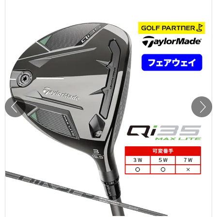
Prev
Next