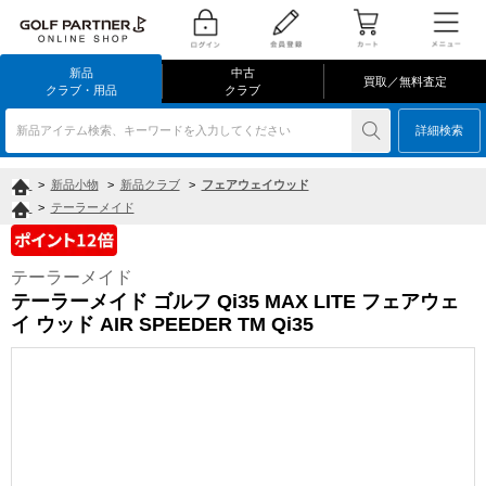
新品
中古
買取／無料査定
クラブ・用品
クラブ
新品アイテム検索、キーワードを入力してください
詳細検索
>
新品小物
>
新品クラブ
>
フェアウェイウッド
>
テーラーメイド
テーラーメイド
テーラーメイド ゴルフ Qi35 MAX LITE フェアウェ
イ ウッド AIR SPEEDER TM Qi35