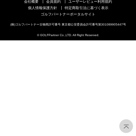
会社概要
会員規約
ユーザーレビュー利用規約
個人情報保護方針
特定商取引法に基づく表示
ゴルフパートナーポータルサイト
(株)ゴルフパートナー古物商許可番号 東京都公安委員会許可番号第301089905447号
© GOLFPartner Co.,LTD. All Right Reserved.