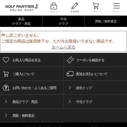
新品
中古
買取／無料査定
クラブ・用品
クラブ
申し訳ございません。
ご指定の商品は販売終了か、ただ今お取扱いできない商品です。
ホームへ戻る
お気入り商品を見る
クーポンを確認する
ご購入について
配送お支払いについて
お問い合わせ・よくあるご質問
総合トップ
新品クラブ・用品
中古クラブ
買取・無料査定