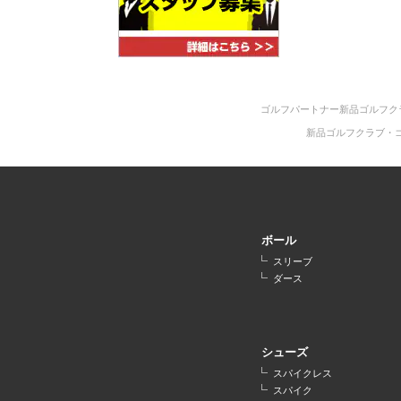
ゴルフパートナー新品ゴルフク
新品ゴルフクラブ・
ボール
スリーブ
ダース
シューズ
スパイクレス
スパイク