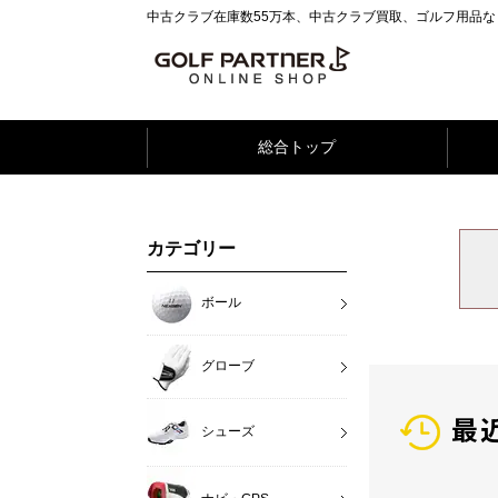
中古クラブ在庫数55万本、中古クラブ買取、ゴルフ用品
総合トップ
カテゴリー
ボール
グローブ
最
シューズ