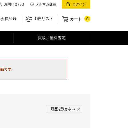
お問い合わせ
メルマガ登録
ログイン
会員登録
比較リスト
カート
0
買取／無料査定
商品です。
履歴を残さない