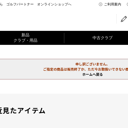
なら ゴルフパートナー オンラインショップへ
ご利用案内
新品
中古クラブ
クラブ・用品
申し訳ございません。
ご指定の商品は販売終了か、ただ今お取扱いできない
ホームへ戻る
近見たアイテム