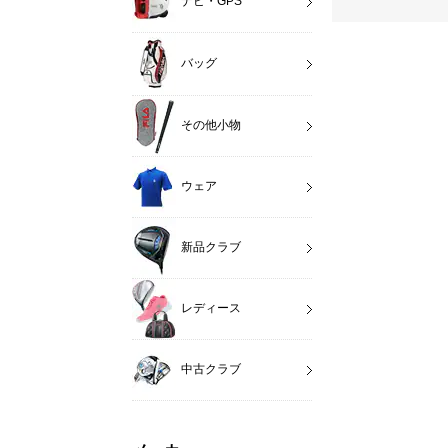
ナビ・GPS
バッグ
その他小物
ウェア
新品クラブ
レディース
中古クラブ