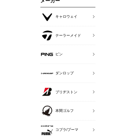
メーカー
キャロウェイ
テーラーメイド
ピン
ダンロップ
ブリヂストン
本間ゴルフ
コブラ/プーマ