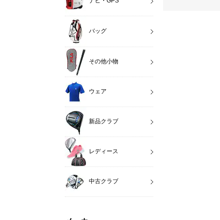
ナビ・GPS
バッグ
その他小物
ウェア
新品クラブ
レディース
中古クラブ