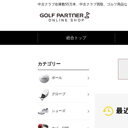
中古クラブ在庫数55万本、中古クラブ買取、ゴルフ用品
総合トップ
カテゴリー
ボール
グローブ
最
シューズ