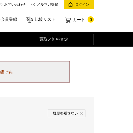
お問い合わせ
メルマガ登録
ログイン
会員登録
比較リスト
カート
0
買取／無料査定
商品です。
履歴を残さない