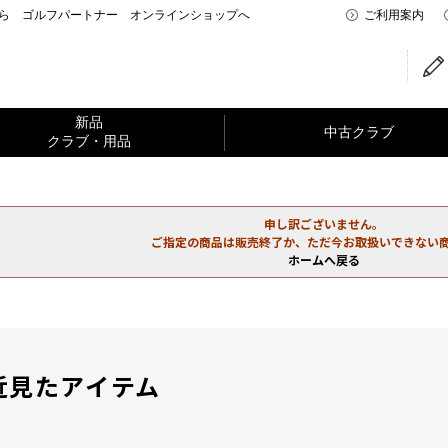
なら ゴルフパートナー オンラインショップへ
ご利用案内
新品
中古クラブ
クラブ・用品
申し訳ございません。
ご指定の商品は販売終了か、ただ今お取扱いできない
ホームへ戻る
近見たアイテム