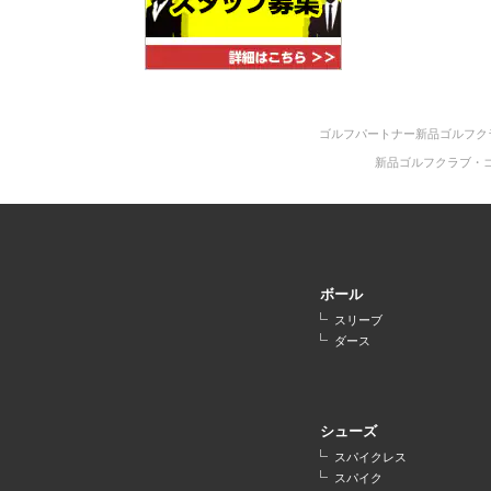
ゴルフパートナー新品ゴルフク
新品ゴルフクラブ・
ボール
スリーブ
ダース
シューズ
スパイクレス
スパイク