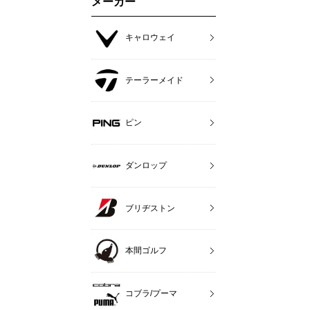
メーカー
キャロウェイ
テーラーメイド
ピン
ダンロップ
ブリヂストン
本間ゴルフ
コブラ/プーマ