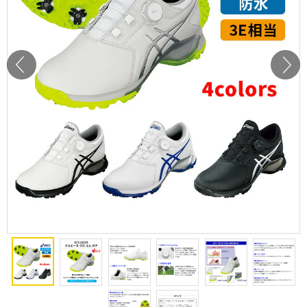
Prev
Next