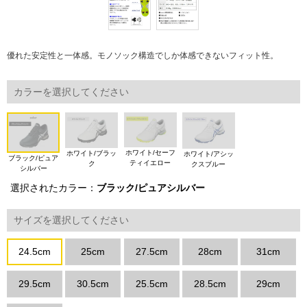
優れた安定性と一体感。モノソック構造でしか体感できないフィット性。
カラーを選択してください
ホワイト/セーフ
ホワイト/ブラッ
ホワイト/アシッ
ブラック/ピュア
ティイエロー
ク
クスブルー
シルバー
選択されたカラー：
ブラック/ピュアシルバー
サイズを選択してください
24.5cm
25cm
27.5cm
28cm
31cm
29.5cm
30.5cm
25.5cm
28.5cm
29cm