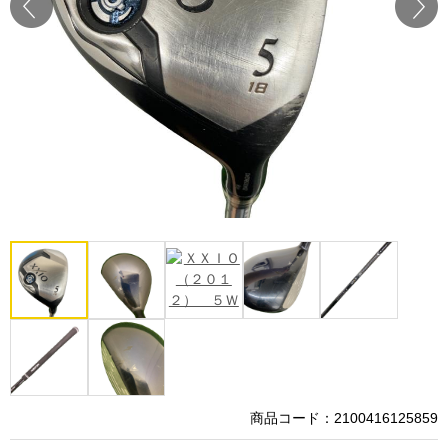
Prev
Next
商品コード：2100416125859