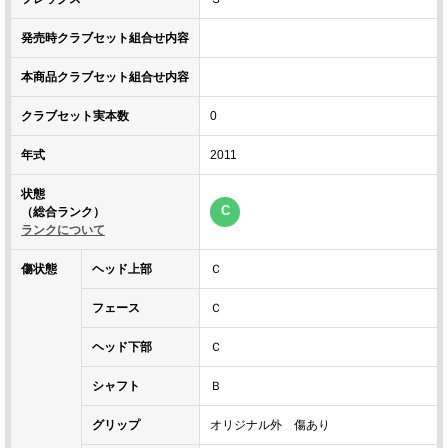
発売時クラブセット組合せ内容
本商品クラブセット組合せ内容
クラブセット実本数
0
年式
2011
状態
C
（総合ランク）
ランクについて
傷状態
ヘッド上部
Ｃ
フェース
Ｃ
ヘッド下部
Ｃ
シャフト
Ｂ
グリップ
オリジナル外 傷あり