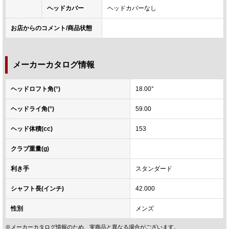
ヘッドカバー
ヘッドカバーなし
お店からのコメント/商品状態
メーカーカタログ情報
ヘッドロフト角(°)
18.00°
ヘッドライ角(°)
59.00
ヘッド体積(cc)
153
クラブ重量(g)
利き手
スタンダード
シャフト長(インチ)
42.000
性別
メンズ
※メーカーカタログ情報のため、実商品と異なる場合がございます。