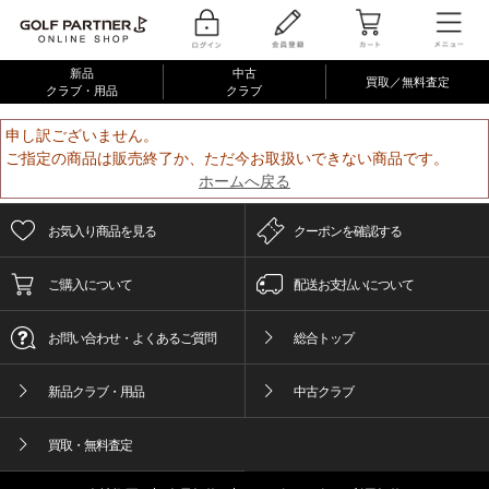
新品
中古
買取／無料査定
クラブ・用品
クラブ
申し訳ございません。
ご指定の商品は販売終了か、ただ今お取扱いできない商品です。
ホームへ戻る
お気入り商品を見る
クーポンを確認する
ご購入について
配送お支払いについて
お問い合わせ・よくあるご質問
総合トップ
新品クラブ・用品
中古クラブ
買取・無料査定