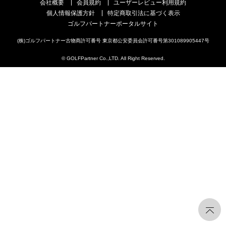
会社概要
会員規約
ユーザーレビュー利用規約
個人情報保護方針
特定商取引法に基づく表示
ゴルフパートナーポータルサイト
(株)ゴルフパートナー古物商許可番号 東京都公安委員会許可番号第301089905447号
© GOLFPartner Co.,LTD. All Right Reserved.