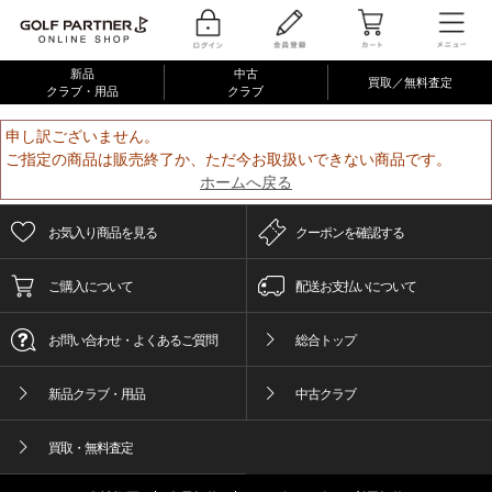
新品
中古
買取／無料査定
クラブ・用品
クラブ
申し訳ございません。
ご指定の商品は販売終了か、ただ今お取扱いできない商品です。
ホームへ戻る
お気入り商品を見る
クーポンを確認する
ご購入について
配送お支払いについて
お問い合わせ・よくあるご質問
総合トップ
新品クラブ・用品
中古クラブ
買取・無料査定