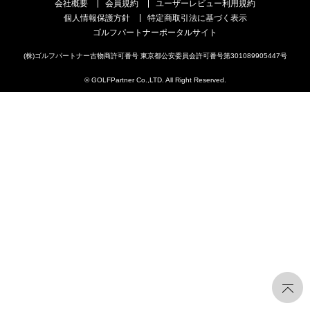
会社概要
会員規約
ユーザーレビュー利用規約
個人情報保護方針
特定商取引法に基づく表示
ゴルフパートナーポータルサイト
(株)ゴルフパートナー古物商許可番号 東京都公安委員会許可番号第301089905447号
© GOLFPartner Co.,LTD. All Right Reserved.