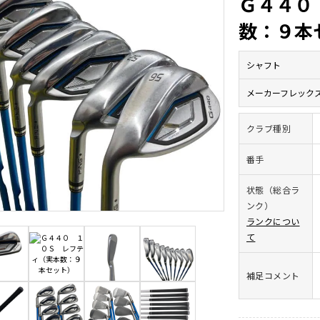
Ｇ４４０
数：９本
シャフト
メーカーフレック
クラブ種別
番手
状態（総合ラ
ンク）
ランクについ
て
補足コメント