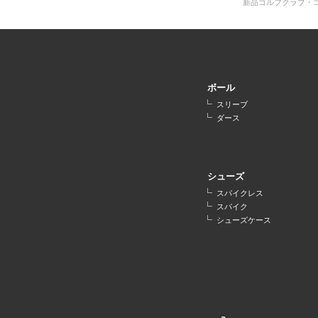
新品ゴルフクラブ・
ボール
スリーブ
ダース
シューズ
スパイクレス
スパイク
シューズケース