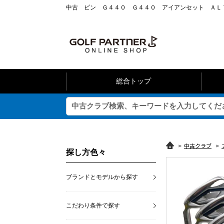
中古 ピン Ｇ４４０ Ｇ４４０ アイアンセット ＡＬＴＡ
総合トップ
>
中古クラブ
>
探し方色々
ブランドとモデルから探す
こだわり条件で探す