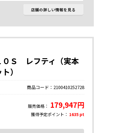
１０Ｓ レフティ（実本
ット）
商品コード：2100410252728
179,947円
販売価格：
獲得予定ポイント：
1635 pt