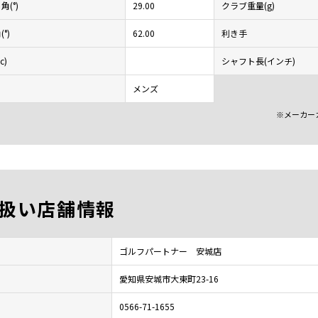
(°)
29.00
クラブ重量(g)
°)
62.00
利き手
c)
シャフト長(インチ)
メンズ
※メーカー
扱い店舗情報
ゴルフパートナー 安城店
愛知県安城市大東町23-16
0566-71-1655