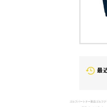
最
ゴルフパートナー新品ゴルフク