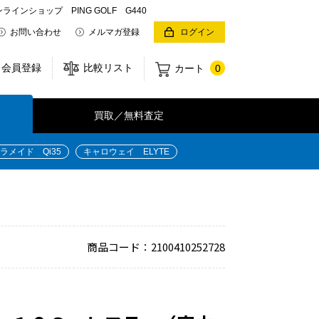
ショップ PING GOLF G440
お問い合わせ
メルマガ登録
ログイン
会員登録
比較リスト
カート
0
買取／無料査定
ラメイド Qi35
キャロウェイ ELYTE
商品コード：2100410252728