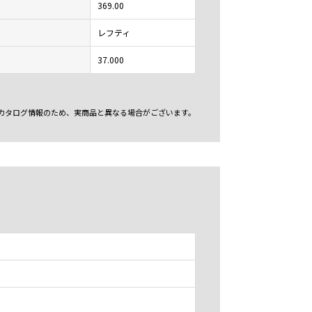
369.00
レフティ
37.000
カタログ情報のため、実商品と異なる場合がございます。