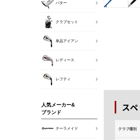
パター
クラブセット
単品アイアン
レディース
レフティ
スペ
人気メーカー&
ブランド
クラブ種別
テーラメイド