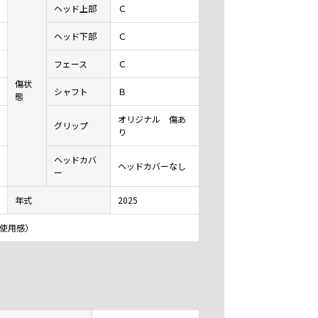
ヘッド上部
Ｃ
ヘッド下部
Ｃ
フェース
Ｃ
傷状
シャフト
Ｂ
態
オリジナル 傷あ
グリップ
り
ヘッドカバ
ヘッドカバーなし
ー
年式
2025
に使用感）