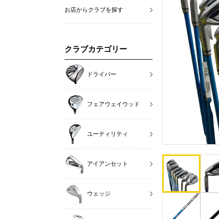
お店からクラブを探す
クラブカテゴリー
ドライバー
フェアウェイウッド
ユーティリティ
アイアンセット
ウェッジ