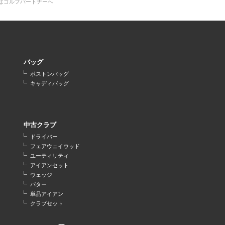
はゴルフパートナーへ
バッグ
ボストンバッグ
キャディバッグ
中古クラブ
ドライバー
フェアウェイウッド
ユーティリティ
アイアンセット
ウェッジ
パター
単品アイアン
クラブセット