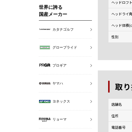
ヘッドロフト角
世界に誇る
ヘッドライ角(
国産メーカー
ヘッド体積(c
カタナゴルフ
性別
グローブライド
プロギア
取り
ヤマハ
ヨネックス
店舗名
住所
リョーマ
電話番号