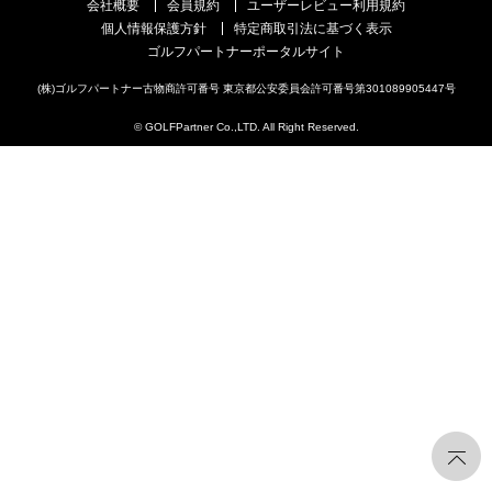
会社概要
会員規約
ユーザーレビュー利用規約
個人情報保護方針
特定商取引法に基づく表示
ゴルフパートナーポータルサイト
(株)ゴルフパートナー古物商許可番号 東京都公安委員会許可番号第301089905447号
© GOLFPartner Co.,LTD. All Right Reserved.