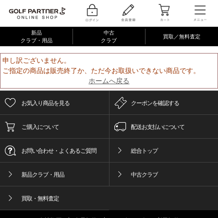
新品
中古
買取／無料査定
クラブ・用品
クラブ
申し訳ございません。
ご指定の商品は販売終了か、ただ今お取扱いできない商品です。
ホームへ戻る
お気入り商品を見る
クーポンを確認する
ご購入について
配送お支払いについて
お問い合わせ・よくあるご質問
総合トップ
新品クラブ・用品
中古クラブ
買取・無料査定