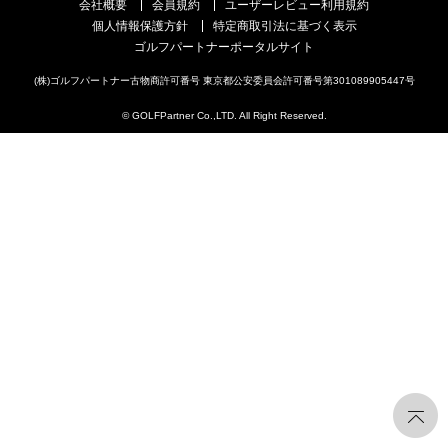
会社概要
会員規約
ユーザーレビュー利用規約
個人情報保護方針
特定商取引法に基づく表示
ゴルフパートナーポータルサイト
(株)ゴルフパートナー古物商許可番号 東京都公安委員会許可番号第301089905447号
© GOLFPartner Co.,LTD. All Right Reserved.