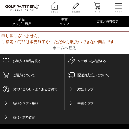
新品
中古
買取／無料査定
クラブ・用品
クラブ
申し訳ございません。
ご指定の商品は販売終了か、ただ今お取扱いできない商品です。
ホームへ戻る
お気入り商品を見る
クーポンを確認する
ご購入について
配送お支払いについて
お問い合わせ・よくあるご質問
総合トップ
新品クラブ・用品
中古クラブ
買取・無料査定