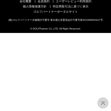
会社概要
会員規約
ユーザーレビュー利用規約
個人情報保護方針
特定商取引法に基づく表示
ゴルフパートナーポータルサイト
(株)ゴルフパートナー古物商許可番号 東京都公安委員会許可番号第301089905447号
© GOLFPartner Co.,LTD. All Right Reserved.