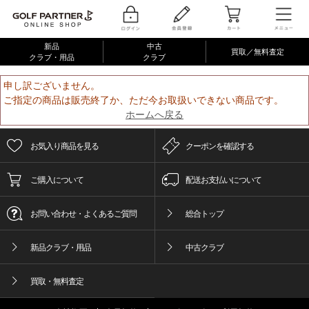
新品
中古
買取／無料査定
クラブ・用品
クラブ
申し訳ございません。
ご指定の商品は販売終了か、ただ今お取扱いできない商品です。
ホームへ戻る
お気入り商品を見る
クーポンを確認する
ご購入について
配送お支払いについて
お問い合わせ・よくあるご質問
総合トップ
新品クラブ・用品
中古クラブ
買取・無料査定