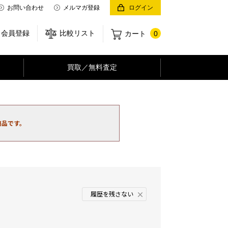
お問い合わせ
メルマガ登録
ログイン
会員登録
比較リスト
カート
0
買取／無料査定
商品です。
履歴を残さない