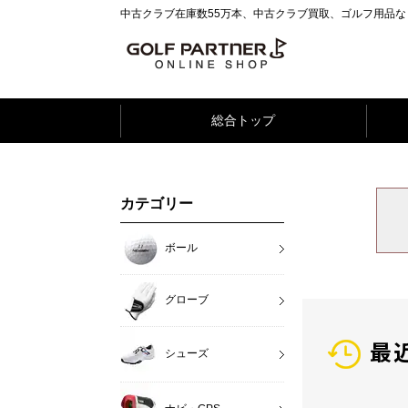
中古クラブ在庫数55万本、中古クラブ買取、ゴルフ用品
総合トップ
カテゴリー
ボール
グローブ
最
シューズ