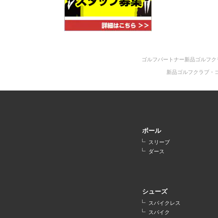
ゴルフパートナー新品ゴルフク
新品ゴルフクラブ・
ボール
スリーブ
ダース
シューズ
スパイクレス
スパイク