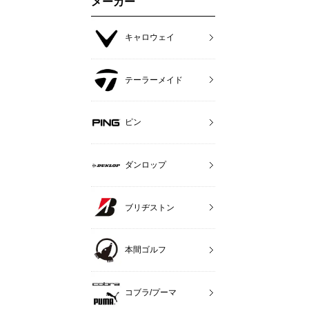
メーカー
キャロウェイ
テーラーメイド
ピン
ダンロップ
ブリヂストン
本間ゴルフ
コブラ/プーマ