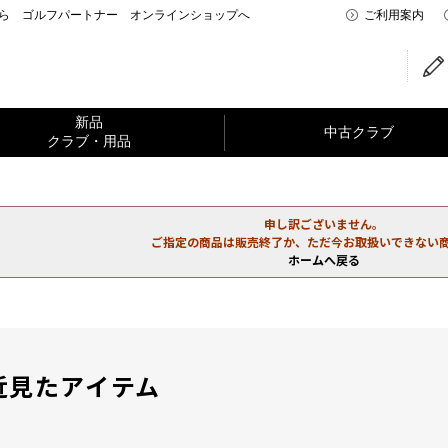
なら ゴルフパートナー オンラインショップへ
ご利用案内
新品
中古クラブ
クラブ・用品
申し訳ございません。
ご指定の商品は販売終了か、ただ今お取扱いできない
ホームへ戻る
近見たアイテム