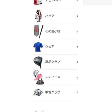
ナビ・GPS
バッグ
その他小物
ウェア
新品クラブ
レディース
中古クラブ