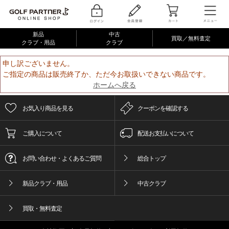
新品
中古
買取／無料査定
クラブ・用品
クラブ
申し訳ございません。
ご指定の商品は販売終了か、ただ今お取扱いできない商品です。
ホームへ戻る
お気入り商品を見る
クーポンを確認する
ご購入について
配送お支払いについて
お問い合わせ・よくあるご質問
総合トップ
新品クラブ・用品
中古クラブ
買取・無料査定