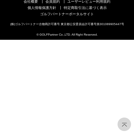
会社概要
会員規約
ユーザーレビュー利用規約
個人情報保護方針
特定商取引法に基づく表示
ゴルフパートナーポータルサイト
(株)ゴルフパートナー古物商許可番号 東京都公安委員会許可番号第301089905447号
© GOLFPartner Co.,LTD. All Right Reserved.