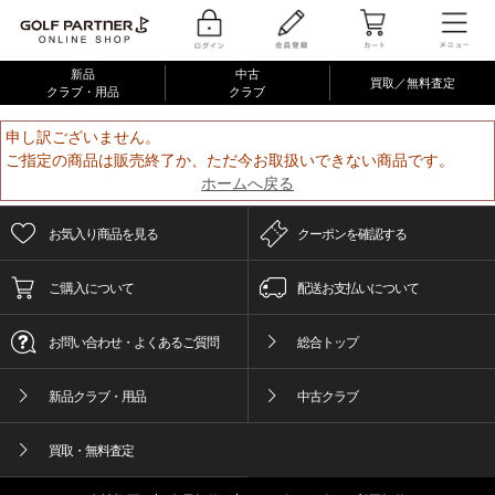
新品
中古
買取／無料査定
クラブ・用品
クラブ
申し訳ございません。
ご指定の商品は販売終了か、ただ今お取扱いできない商品です。
ホームへ戻る
お気入り商品を見る
クーポンを確認する
ご購入について
配送お支払いについて
お問い合わせ・よくあるご質問
総合トップ
新品クラブ・用品
中古クラブ
買取・無料査定