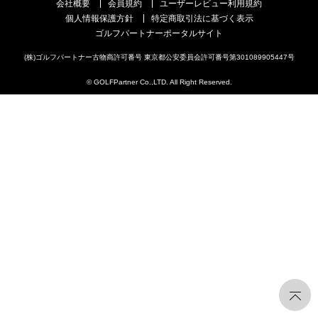
会社概要
会員規約
ユーザーレビュー利用規約
個人情報保護方針
特定商取引法に基づく表示
ゴルフパートナーポータルサイト
(株)ゴルフパートナー古物商許可番号 東京都公安委員会許可番号第301089905447号
© GOLFPartner Co.,LTD. All Right Reserved.