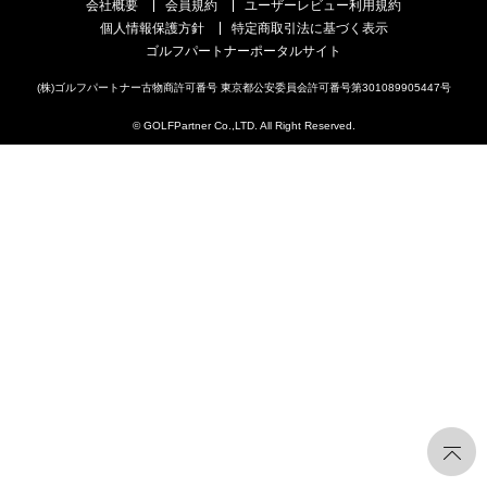
会社概要
会員規約
ユーザーレビュー利用規約
個人情報保護方針
特定商取引法に基づく表示
ゴルフパートナーポータルサイト
(株)ゴルフパートナー古物商許可番号 東京都公安委員会許可番号第301089905447号
© GOLFPartner Co.,LTD. All Right Reserved.