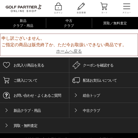
新品
中古
買取／無料査定
クラブ・用品
クラブ
申し訳ございません。
ご指定の商品は販売終了か、ただ今お取扱いできない商品です。
ホームへ戻る
お気入り商品を見る
クーポンを確認する
ご購入について
配送お支払いについて
お問い合わせ・よくあるご質問
総合トップ
新品クラブ・用品
中古クラブ
買取・無料査定