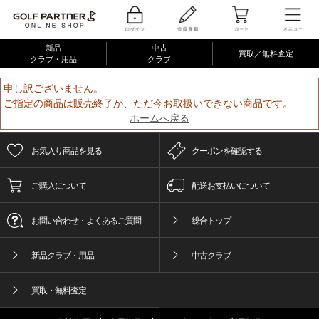
新品
中古
買取／無料査定
クラブ・用品
クラブ
申し訳ございません。
ご指定の商品は販売終了か、ただ今お取扱いできない商品です。
ホームへ戻る
お気入り商品を見る
クーポンを確認する
ご購入について
配送お支払いについて
お問い合わせ・よくあるご質問
総合トップ
新品クラブ・用品
中古クラブ
買取・無料査定