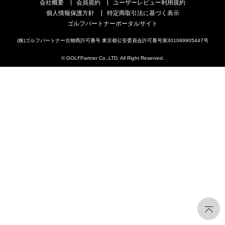
会社概要
会員規約
ユーザーレビュー利用規約
個人情報保護方針
特定商取引法に基づく表示
ゴルフパートナーポータルサイト
(株)ゴルフパートナー古物商許可番号 東京都公安委員会許可番号第301089905447号
© GOLFPartner Co.,LTD. All Right Reserved.