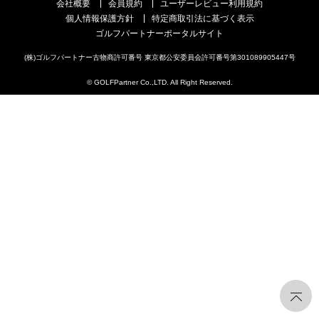
会社概要
会員規約
ユーザーレビュー利用規約
個人情報保護方針
特定商取引法に基づく表示
ゴルフパートナーポータルサイト
(株)ゴルフパートナー古物商許可番号 東京都公安委員会許可番号第301089905447号
© GOLFPartner Co.,LTD. All Right Reserved.