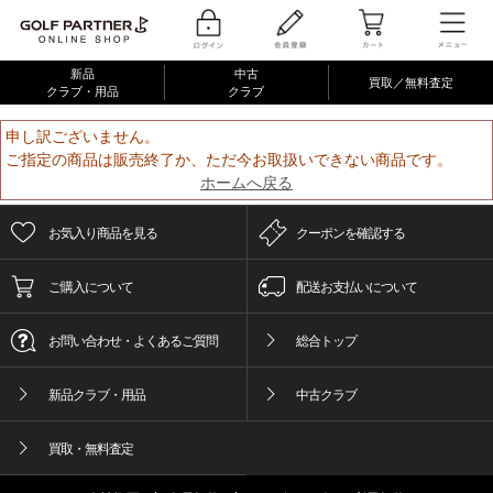
新品
中古
買取／無料査定
クラブ・用品
クラブ
申し訳ございません。
ご指定の商品は販売終了か、ただ今お取扱いできない商品です。
ホームへ戻る
お気入り商品を見る
クーポンを確認する
ご購入について
配送お支払いについて
お問い合わせ・よくあるご質問
総合トップ
新品クラブ・用品
中古クラブ
買取・無料査定