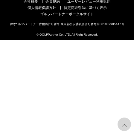
会社概要
会員規約
ユーザーレビュー利用規約
個人情報保護方針
特定商取引法に基づく表示
ゴルフパートナーポータルサイト
(株)ゴルフパートナー古物商許可番号 東京都公安委員会許可番号第301089905447号
© GOLFPartner Co.,LTD. All Right Reserved.