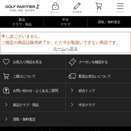
新品
中古
買取／無料査定
クラブ・用品
クラブ
申し訳ございません。
ご指定の商品は販売終了か、ただ今お取扱いできない商品です。
ホームへ戻る
お気入り商品を見る
クーポンを確認する
ご購入について
配送お支払いについて
お問い合わせ・よくあるご質問
総合トップ
新品クラブ・用品
中古クラブ
買取・無料査定