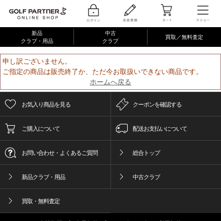
新品
中古
買取／無料査定
クラブ・用品
クラブ
申し訳ございません。
ご指定の商品は販売終了か、ただ今お取扱いできない商品です。
ホームへ戻る
お気入り商品を見る
クーポンを確認する
ご購入について
配送お支払いについて
お問い合わせ・よくあるご質問
総合トップ
新品クラブ・用品
中古クラブ
買取・無料査定