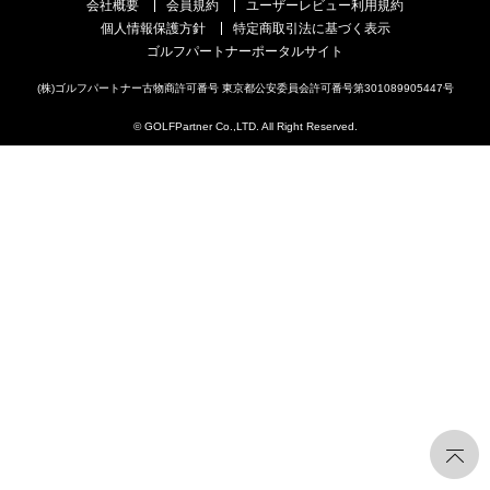
会社概要
会員規約
ユーザーレビュー利用規約
個人情報保護方針
特定商取引法に基づく表示
ゴルフパートナーポータルサイト
(株)ゴルフパートナー古物商許可番号 東京都公安委員会許可番号第301089905447号
© GOLFPartner Co.,LTD. All Right Reserved.