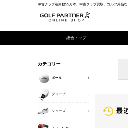
中古クラブ在庫数55万本、中古クラブ買取、ゴルフ用品
総合トップ
カテゴリー
ボール
グローブ
最
シューズ