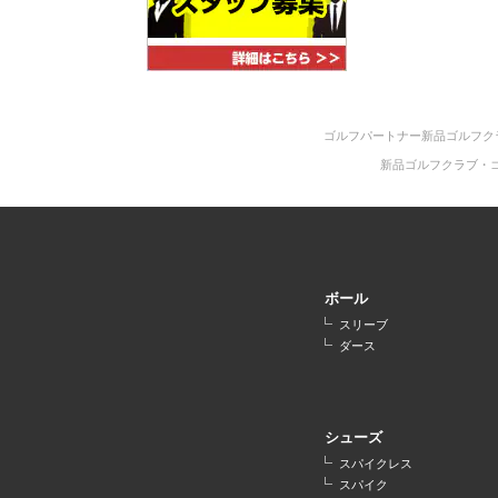
ゴルフパートナー新品ゴルフク
新品ゴルフクラブ・
ボール
スリーブ
ダース
シューズ
スパイクレス
スパイク