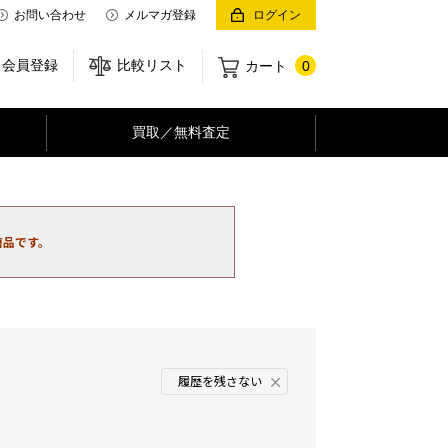
お問い合わせ
メルマガ登録
ログイン
会員登録
比較リスト
カート
0
買取／無料査定
商品です。
履歴を残さない