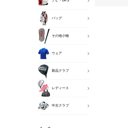
ナビ・GPS
バッグ
その他小物
ウェア
新品クラブ
レディース
中古クラブ