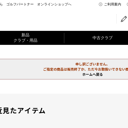
なら ゴルフパートナー オンラインショップへ
ご利用案内
新品
中古クラブ
クラブ・用品
申し訳ございません。
ご指定の商品は販売終了か、ただ今お取扱いできない
ホームへ戻る
近見たアイテム