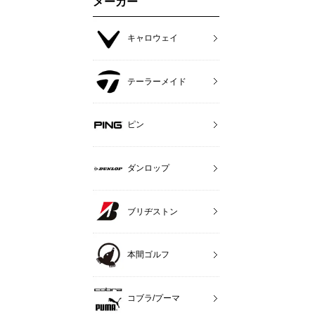
メーカー
キャロウェイ
テーラーメイド
ピン
ダンロップ
ブリヂストン
本間ゴルフ
コブラ/プーマ