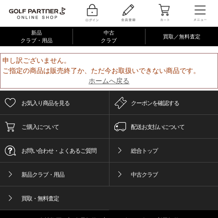
新品
中古
買取／無料査定
クラブ・用品
クラブ
申し訳ございません。
ご指定の商品は販売終了か、ただ今お取扱いできない商品です。
ホームへ戻る
お気入り商品を見る
クーポンを確認する
ご購入について
配送お支払いについて
お問い合わせ・よくあるご質問
総合トップ
新品クラブ・用品
中古クラブ
買取・無料査定