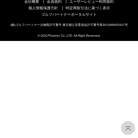
会社概要
会員規約
ユーザーレビュー利用規約
個人情報保護方針
特定商取引法に基づく表示
ゴルフパートナーポータルサイト
(株)ゴルフパートナー古物商許可番号 東京都公安委員会許可番号第301089905447号
© GOLFPartner Co.,LTD. All Right Reserved.