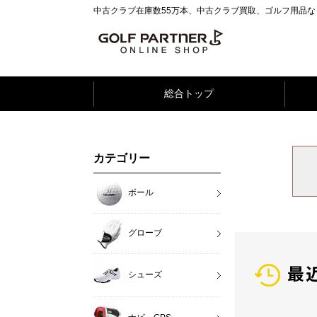
中古クラブ在庫数55万本、中古クラブ買取、ゴルフ用品
総合トップ
カテゴリー
ボール
グローブ
最
シューズ