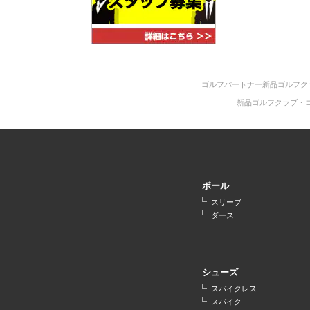
ゴルフパートナー新品ゴルフク
新品ゴルフクラブ・
ボール
スリーブ
ダース
シューズ
スパイクレス
スパイク