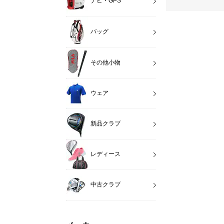
ナビ・GPS
バッグ
その他小物
ウェア
新品クラブ
レディース
中古クラブ