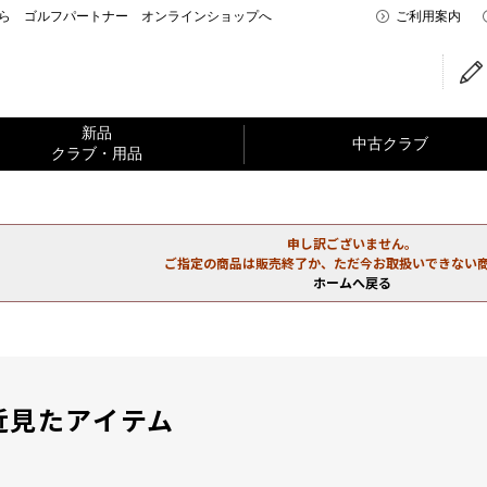
なら ゴルフパートナー オンラインショップへ
ご利用案内
新品
中古クラブ
クラブ・用品
申し訳ございません。
ご指定の商品は販売終了か、ただ今お取扱いできない
ホームへ戻る
近見たアイテム