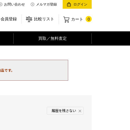
お問い合わせ
メルマガ登録
ログイン
会員登録
比較リスト
カート
0
買取／無料査定
商品です。
履歴を残さない