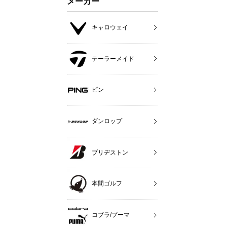
メーカー
キャロウェイ
テーラーメイド
ピン
ダンロップ
ブリヂストン
本間ゴルフ
コブラ/プーマ