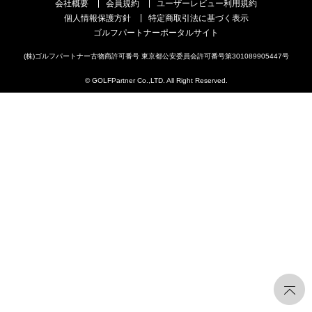
会社概要
会員規約
ユーザーレビュー利用規約
個人情報保護方針
特定商取引法に基づく表示
ゴルフパートナーポータルサイト
(株)ゴルフパートナー古物商許可番号 東京都公安委員会許可番号第301089905447号
© GOLFPartner Co.,LTD. All Right Reserved.