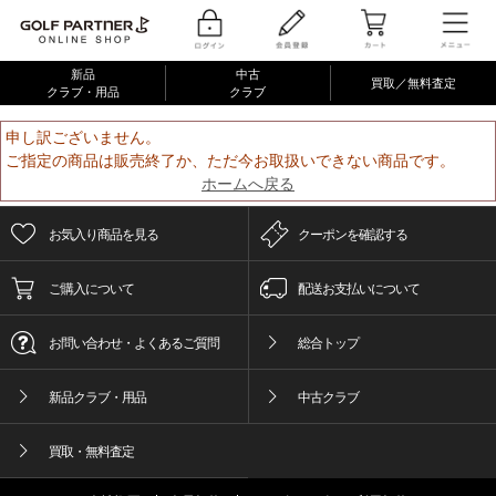
新品
中古
買取／無料査定
クラブ・用品
クラブ
申し訳ございません。
ご指定の商品は販売終了か、ただ今お取扱いできない商品です。
ホームへ戻る
お気入り商品を見る
クーポンを確認する
ご購入について
配送お支払いについて
お問い合わせ・よくあるご質問
総合トップ
新品クラブ・用品
中古クラブ
買取・無料査定