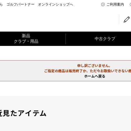
なら ゴルフパートナー オンラインショップへ
ご利用案内
新品
中古クラブ
クラブ・用品
申し訳ございません。
ご指定の商品は販売終了か、ただ今お取扱いできない
ホームへ戻る
近見たアイテム