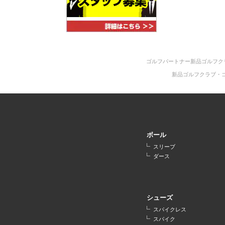
ゴルフパートナー新品ゴルフク
新品ゴルフクラブ・
ボール
スリーブ
ダース
シューズ
スパイクレス
スパイク