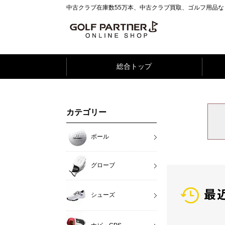
中古クラブ在庫数55万本、中古クラブ買取、ゴルフ用品
総合トップ
カテゴリー
ボール
グローブ
最
シューズ