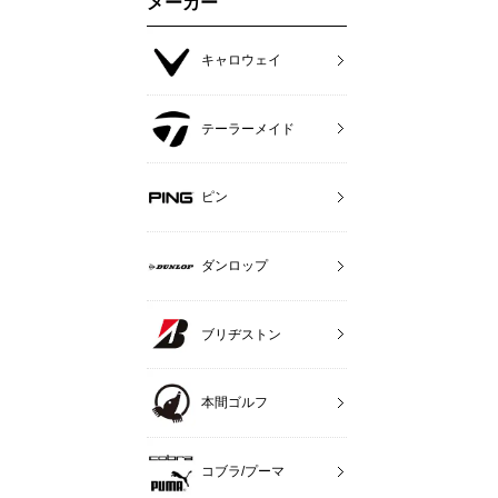
メーカー
キャロウェイ
テーラーメイド
ピン
ダンロップ
ブリヂストン
本間ゴルフ
コブラ/プーマ