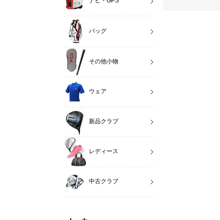
ナビ・GPS
バッグ
その他小物
ウェア
新品クラブ
レディース
中古クラブ