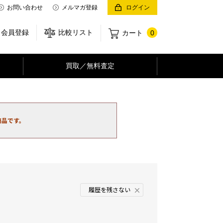
お問い合わせ
メルマガ登録
ログイン
会員登録
比較リスト
カート
0
買取／無料査定
商品です。
履歴を残さない