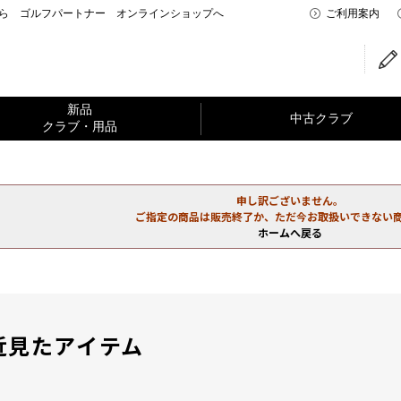
なら ゴルフパートナー オンラインショップへ
ご利用案内
新品
中古クラブ
クラブ・用品
申し訳ございません。
ご指定の商品は販売終了か、ただ今お取扱いできない
ホームへ戻る
近見たアイテム