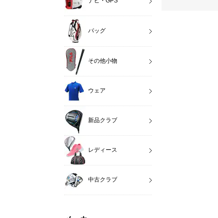
ナビ・GPS
バッグ
その他小物
ウェア
新品クラブ
レディース
中古クラブ