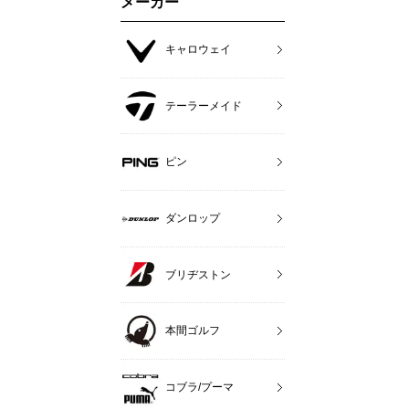
メーカー
キャロウェイ
テーラーメイド
ピン
ダンロップ
ブリヂストン
本間ゴルフ
コブラ/プーマ