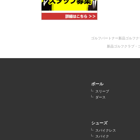
ゴルフパートナー新品ゴルフク
新品ゴルフクラブ・
ボール
スリーブ
ダース
シューズ
スパイクレス
スパイク