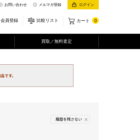
お問い合わせ
メルマガ登録
ログイン
会員登録
比較リスト
カート
0
買取／無料査定
商品です。
履歴を残さない