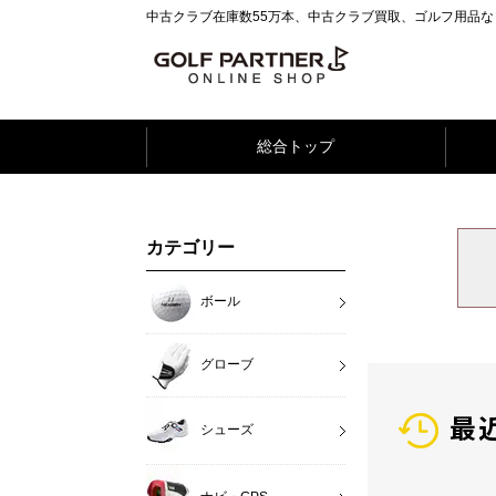
中古クラブ在庫数55万本、中古クラブ買取、ゴルフ用品
総合トップ
カテゴリー
ボール
グローブ
最
シューズ