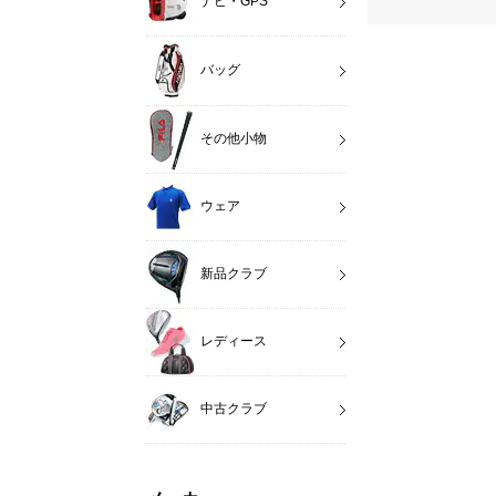
ナビ・GPS
バッグ
その他小物
ウェア
新品クラブ
レディース
中古クラブ