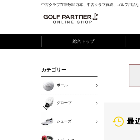
中古クラブ在庫数55万本、中古クラブ買取、ゴルフ用品
総合トップ
カテゴリー
ボール
グローブ
最
シューズ