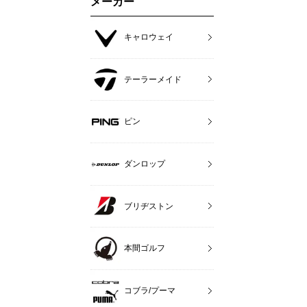
メーカー
キャロウェイ
テーラーメイド
ピン
ダンロップ
ブリヂストン
本間ゴルフ
コブラ/プーマ