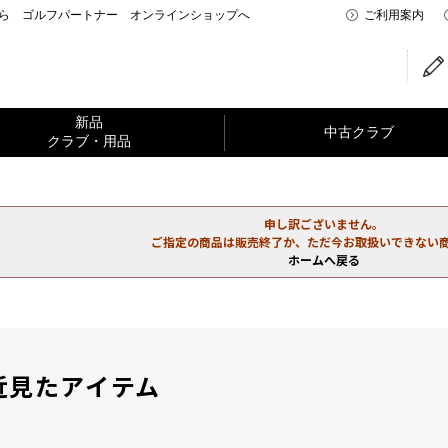
なら ゴルフパートナー オンラインショップへ
ご利用案内
新品
中古クラブ
クラブ・用品
申し訳ございません。
ご指定の商品は販売終了か、ただ今お取扱いできない
ホームへ戻る
近見たアイテム