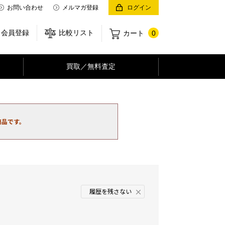
お問い合わせ
メルマガ登録
ログイン
会員登録
比較リスト
カート
0
買取／無料査定
商品です。
履歴を残さない