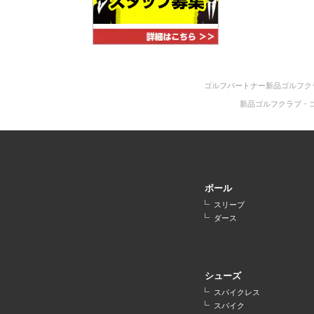
ゴルフパートナー新品ゴルフク
新品ゴルフクラブ・
ボール
スリーブ
ダース
シューズ
スパイクレス
スパイク