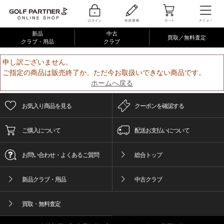
新品
中古
買取／無料査定
クラブ・用品
クラブ
申し訳ございません。
ご指定の商品は販売終了か、ただ今お取扱いできない商品です。
ホームへ戻る
お気入り商品を見る
クーポンを確認する
ご購入について
配送お支払いについて
お問い合わせ・よくあるご質問
総合トップ
新品クラブ・用品
中古クラブ
買取・無料査定