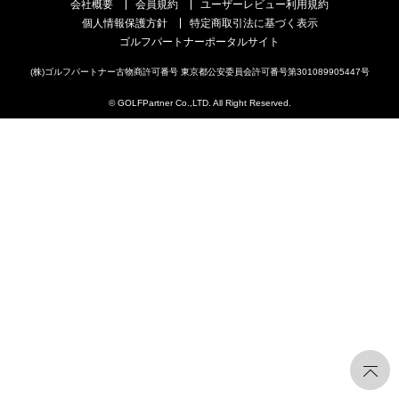
会社概要
会員規約
ユーザーレビュー利用規約
個人情報保護方針
特定商取引法に基づく表示
ゴルフパートナーポータルサイト
(株)ゴルフパートナー古物商許可番号 東京都公安委員会許可番号第301089905447号
© GOLFPartner Co.,LTD. All Right Reserved.